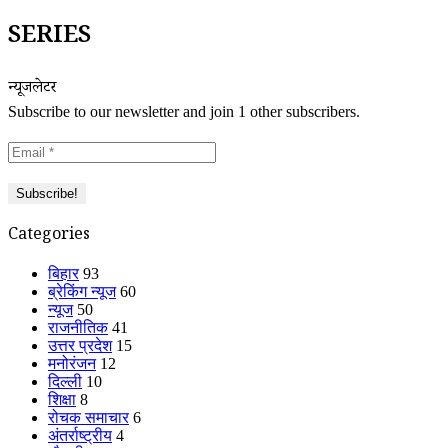
SERIES
न्यूजलेटर
Subscribe to our newsletter and join 1 other subscribers.
Categories
बिहार
93
ब्रेकिंग न्यूज
60
न्यूज
50
राजनीतिक
41
उत्तर प्रदेश
15
मनोरंजन
12
दिल्ली
10
शिक्षा
8
रोचक समाचार
6
अंतर्राष्ट्रीय
4