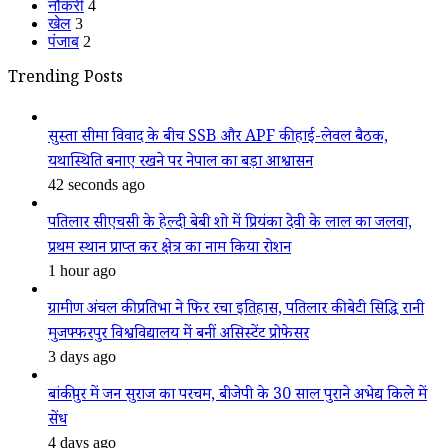
नौकरी
4
खेल
3
पंजाब
2
Trending Posts
सुस्ता सीमा विवाद के बीच SSB और APF की हाई-लेवल बैठक,
यथास्थिति बनाए रखने पर नेपाल का बड़ा आश्वासन
42 seconds ago
पतिलार सीएचसी के हेल्दी बेबी शो में प्रियंका देवी के लाल का जलवा,
प्रथम स्थान प्राप्त कर क्षेत्र का नाम किया रोशन
1 hour ago
ग्रामीण अंचल की प्रतिभा ने फिर रचा इतिहास, पतिलार की बेटी सिद्धि रानी
मुजफ्फरपुर विश्वविद्यालय में बनीं असिस्टेंट प्रोफेसर
3 days ago
बांकीपुर में जन सुराज का परचम, बीजेपी के 30 साल पुराने अभेद्य किले में
सेंध
4 days ago