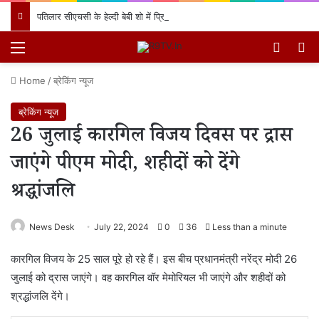
पतिलार सीएचसी के हेल्दी बेबी शो में प्रियंका देवी के लाल का जलवा, प्रथम स्थान प्राप्त कर क्षेत्र का नाम किया रोशन
Menu
Switch
खो
Home
/
ब्रेकिंग न्यूज
ब्रेकिंग न्यूज
26 जुलाई कारगिल विजय दिवस पर द्रास
जाएंगे पीएम मोदी, शहीदों को देंगे
श्रद्धांजलि
News Desk
July 22, 2024
0
36
Less than a minute
कारगिल विजय के 25 साल पूरे हो रहे हैं। इस बीच प्रधानमंत्री नरेंद्र मोदी 26
जुलाई को द्रास जाएंगे। वह कारगिल वॉर मेमोरियल भी जाएंगे और शहीदों को
श्रद्धांजलि देंगे।