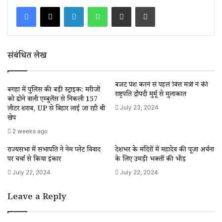
LinkedIn
WhatsApp
Share via Email
Print
संबंधित लेख
बजट पेश करने से पहले वित्त मंत्री ने की
बगहा में पुलिस की बड़ी स्ट्राइक: मरीजों
राष्ट्रपति द्रौपदी मुर्मू से मुलाकात
को ढोने वाली एम्बुलेंस से निकली 157
July 23, 2024
लीटर शराब, UP से बिहार लाई जा रही थी
खेप
2 weeks ago
राज्यसभा में सभापति ने नेम प्लेट विवाद
देशभर के मंदिरों में महादेव की पूजा अर्चना
पर चर्चा से किया इंकार
के लिए उमड़ी भक्तों की भीड़
July 22, 2024
July 22, 2024
Leave a Reply