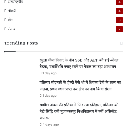
अंतर्राष्ट्रीय
4
नौकरी
4
खेल
3
पंजाब
2
Trending Posts
सुस्ता सीमा विवाद के बीच SSB और APF की हाई-लेवल
बैठक, यथास्थिति बनाए रखने पर नेपाल का बड़ा आश्वासन
1 day ago
पतिलार सीएचसी के हेल्दी बेबी शो में प्रियंका देवी के लाल का
जलवा, प्रथम स्थान प्राप्त कर क्षेत्र का नाम किया रोशन
1 day ago
ग्रामीण अंचल की प्रतिभा ने फिर रचा इतिहास, पतिलार की
बेटी सिद्धि रानी मुजफ्फरपुर विश्वविद्यालय में बनीं असिस्टेंट
प्रोफेसर
4 days ago