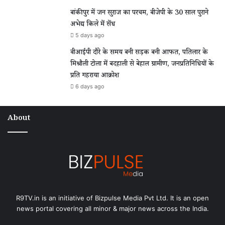
बांकीपुर में जन सुराज का परचम, बीजेपी के 30 साल पुराने
अभेद्य किले में सेंध
5 days ago
वीआईपी दौरे के समय बनी सड़क बनी आफत, पतिलार के
मिश्रौली टोला में बदहाली से बेहाल ग्रामीण, जनप्रतिनिधियों के
प्रति गहराया आक्रोश
6 days ago
About
R9TV.in is an initiative of Bizpulse Media Pvt Ltd. It is an open
news portal covering all minor & major news across the India.