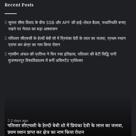
Recent Posts
सुस्ता सीमा विवाद के बीच SSB और APF की हाई-लेवल बैठक, यथास्थिति बनाए
रखने पर नेपाल का बड़ा आश्वासन
पतिलार सीएचसी के हेल्दी बेबी शो में प्रियंका देवी के लाल का जलवा, प्रथम स्थान
प्राप्त कर क्षेत्र का नाम किया रोशन
ग्रामीण अंचल की प्रतिभा ने फिर रचा इतिहास, पतिलार की बेटी सिद्धि रानी
मुजफ्फरपुर विश्वविद्यालय में बनीं असिस्टेंट प्रोफेसर
पतिलार
ग्र
सीएचसी
अं
के
की
हेल्दी
प्र
बेबी
ने
शो
फि
में
रच
प्रियंका
इत
2 days ago
पतिलार सीएचसी के हेल्दी बेबी शो में प्रियंका देवी के लाल का जलवा,
देवी
पत
प्रथम स्थान प्राप्त कर क्षेत्र का नाम किया रोशन
के
की