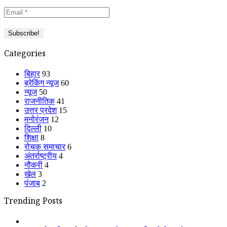
Categories
बिहार
93
ब्रेकिंग न्यूज
60
न्यूज
50
राजनीतिक
41
उत्तर प्रदेश
15
मनोरंजन
12
दिल्ली
10
शिक्षा
8
रोचक समाचार
6
अंतर्राष्ट्रीय
4
नौकरी
4
खेल
3
पंजाब
2
Trending Posts