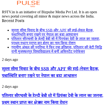
R9TV.in is an initiative of Bizpulse Media Pvt Ltd. It is an open
news portal covering all minor & major news across the India.
Recent Posts
सुस्ता सीमा विवाद के बीच SSB और APF की हाई-लेवल बैठक,
यथास्थिति बनाए रखने पर नेपाल का बड़ा आश्वासन
पतिलार सीएचसी के हेल्दी बेबी शो में प्रियंका देवी के लाल का जलवा,
प्रथम स्थान प्राप्त कर क्षेत्र का नाम किया रोशन
ग्रामीण अंचल की प्रतिभा ने फिर रचा इतिहास, पतिलार की बेटी सिद्धि
रानी मुजफ्फरपुर विश्वविद्यालय में बनीं असिस्टेंट प्रोफेसर
सुस्ता
2 days ago
सीमा
विवाद
सुस्ता सीमा विवाद के बीच SSB और APF की हाई-लेवल बैठक,
के
यथास्थिति बनाए रखने पर नेपाल का बड़ा आश्वासन
बीच
SSB
और
पतिलार
2 days ago
APF
सीएचसी
की
के
पतिलार सीएचसी के हेल्दी बेबी शो में प्रियंका देवी के लाल का जलवा,
हाई-
हेल्दी
लेवल
प्रथम स्थान प्राप्त कर क्षेत्र का नाम किया रोशन
बेबी