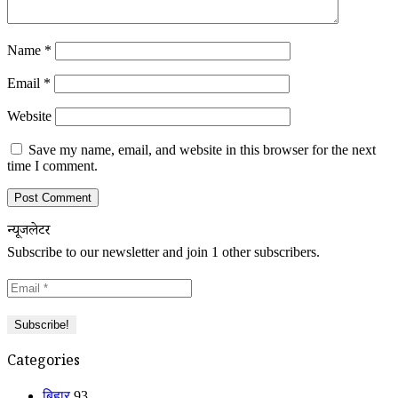
Name
*
Email
*
Website
Save my name, email, and website in this browser for the next
time I comment.
न्यूजलेटर
Subscribe to our newsletter and join 1 other subscribers.
Categories
बिहार
93