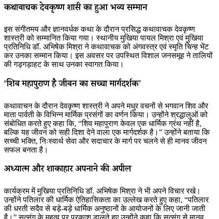
कथावाचक देवकृष्ण शास्त्री का हुआ भव्य सम्मान
इस संगीतमय और ज्ञानवर्धक कथा के दौरान प्रसिद्ध कथावाचक देवकृष्ण
शास्त्री को सम्मानित किया गया। स्थानीय मुखिया पायल मिश्रा एवं मुखिया
प्रतिनिधि डॉ. अभिषेक मिश्रा ने कथावाचक को अंगवस्त्र एवं स्मृति चिन्ह भेंट
कर उनका सम्मान किया। इस अवसर पर उपस्थित विशाल जनसमूह ने तालियों
की गड़गड़ाहट के साथ उनका स्वागत किया।
‘शिव महापुराण है जीवन का सच्चा मार्गदर्शक’
कथावाचन के दौरान देवकृष्ण शास्त्री ने अपने मधुर वचनों से भगवान शिव और
माता पार्वती के विभिन्न मार्मिक प्रसंगों का वर्णन किया। उन्होंने श्रद्धालुओं को
संबोधित करते हुए कहा कि, “शिव महापुराण केवल एक धार्मिक ग्रंथ नहीं है,
बल्कि यह जीवन को सही दिशा देने वाला एक मार्गदर्शक है।” उन्होंने बताया कि
सच्ची भक्ति, निःस्वार्थ सेवा और सदाचार के मार्ग पर चलने से ही मानव जीवन
सफल बनता है।
अध्यात्म और शाकाहार अपनाने की अपील
कार्यक्रम में मुखिया प्रतिनिधि डॉ. अभिषेक मिश्रा ने भी अपने विचार रखे।
उन्होंने पतिलार की धार्मिक ऐतिहासिकता का उल्लेख करते हुए कहा, “पतिलार
की धरती सदैव से बड़े-बड़े धार्मिक अनुष्ठानों के आयोजनों के लिए जानी जाती
है।” सत्संग के महत्व पर प्रकाश डालते हुए उन्होंने कहा कि सत्संग से मानव