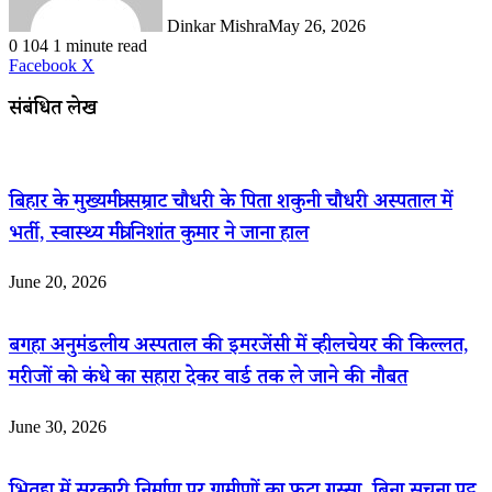
Dinkar Mishra
May 26, 2026
0
104
1 minute read
LinkedIn
WhatsApp
Share
Print
Facebook
X
via
Email
संबंधित लेख
बिहार के मुख्यमंत्री सम्राट चौधरी के पिता शकुनी चौधरी अस्पताल में
भर्ती, स्वास्थ्य मंत्री निशांत कुमार ने जाना हाल
June 20, 2026
बगहा अनुमंडलीय अस्पताल की इमरजेंसी में व्हीलचेयर की किल्लत,
मरीजों को कंधे का सहारा देकर वार्ड तक ले जाने की नौबत
June 30, 2026