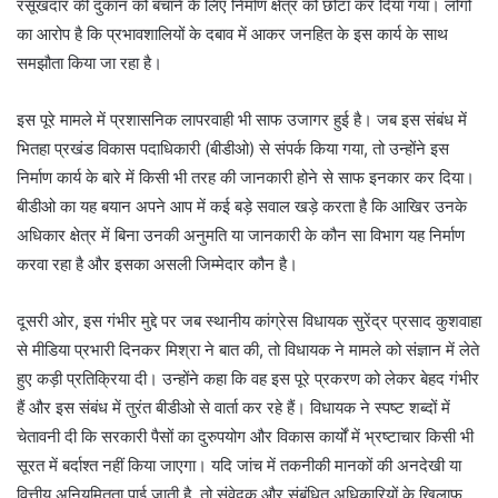
रसूखदार की दुकान को बचाने के लिए निर्माण क्षेत्र को छोटा कर दिया गया। लोगों
का आरोप है कि प्रभावशालियों के दबाव में आकर जनहित के इस कार्य के साथ
समझौता किया जा रहा है।
इस पूरे मामले में प्रशासनिक लापरवाही भी साफ उजागर हुई है। जब इस संबंध में
भितहा प्रखंड विकास पदाधिकारी (बीडीओ) से संपर्क किया गया, तो उन्होंने इस
निर्माण कार्य के बारे में किसी भी तरह की जानकारी होने से साफ इनकार कर दिया।
बीडीओ का यह बयान अपने आप में कई बड़े सवाल खड़े करता है कि आखिर उनके
अधिकार क्षेत्र में बिना उनकी अनुमति या जानकारी के कौन सा विभाग यह निर्माण
करवा रहा है और इसका असली जिम्मेदार कौन है।
दूसरी ओर, इस गंभीर मुद्दे पर जब स्थानीय कांग्रेस विधायक सुरेंद्र प्रसाद कुशवाहा
से मीडिया प्रभारी दिनकर मिश्रा ने बात की, तो विधायक ने मामले को संज्ञान में लेते
हुए कड़ी प्रतिक्रिया दी। उन्होंने कहा कि वह इस पूरे प्रकरण को लेकर बेहद गंभीर
हैं और इस संबंध में तुरंत बीडीओ से वार्ता कर रहे हैं। विधायक ने स्पष्ट शब्दों में
चेतावनी दी कि सरकारी पैसों का दुरुपयोग और विकास कार्यों में भ्रष्टाचार किसी भी
सूरत में बर्दाश्त नहीं किया जाएगा। यदि जांच में तकनीकी मानकों की अनदेखी या
वित्तीय अनियमितता पाई जाती है, तो संवेदक और संबंधित अधिकारियों के खिलाफ