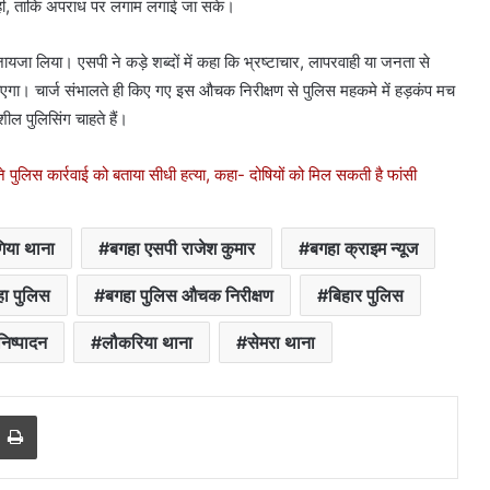
 कही, ताकि अपराध पर लगाम लगाई जा सके।
जा लिया। एसपी ने कड़े शब्दों में कहा कि भ्रष्टाचार, लापरवाही या जनता से
ाएगा। चार्ज संभालते ही किए गए इस औचक निरीक्षण से पुलिस महकमे में हड़कंप मच
ील पुलिसिंग चाहते हैं।
ने पुलिस कार्रवाई को बताया सीधी हत्या, कहा- दोषियों को मिल सकती है फांसी
गिया थाना
बगहा एसपी राजेश कुमार
बगहा क्राइम न्यूज
ा पुलिस
बगहा पुलिस औचक निरीक्षण
बिहार पुलिस
निष्पादन
लौकरिया थाना
सेमरा थाना
Print