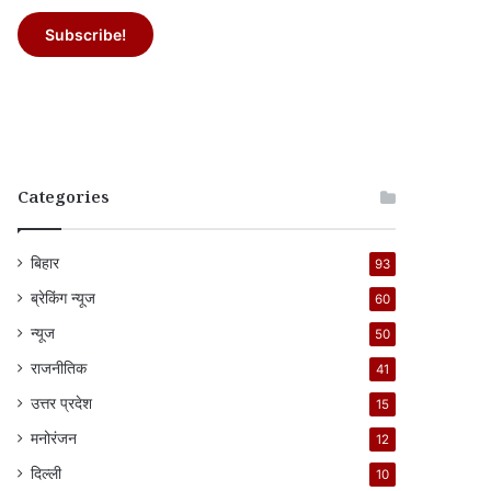
Categories
बिहार
93
ब्रेकिंग न्यूज
60
न्यूज
50
राजनीतिक
41
उत्तर प्रदेश
15
मनोरंजन
12
दिल्ली
10