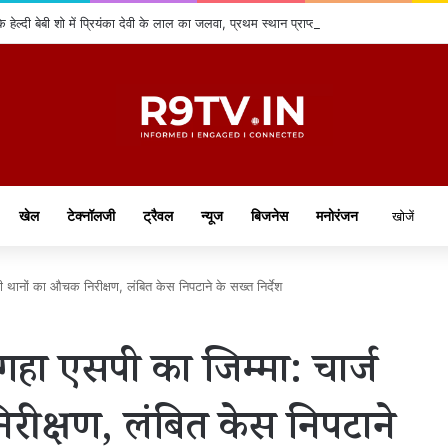
हेल्दी बेबी शो में प्रियंका देवी के लाल का जलवा, प्रथम स्थान प्राप्त कर क्षेत्र का नाम किया रो
खेल
टेक्नॉलजी
ट्रैवल
न्यूज
बिजनेस
मनोरंजन
ही थानों का औचक निरीक्षण, लंबित केस निपटाने के सख्त निर्देश
गहा एसपी का जिम्मा: चार्ज
िरीक्षण, लंबित केस निपटाने