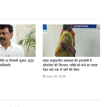
इस्तीफे पर सियासी भूचाल, RJD
बगहा अनुमंडलीय अस्पताल की इमरजेंसी में
 अधिकारी
व्हीलचेयर की किल्लत, मरीजों को कंधे का सहारा
देकर वार्ड तक ले जाने की नौबत
June 30, 2026