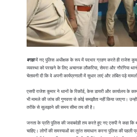
बगहा
में नए पुलिस अधीक्षक के रूप में पदभार ग्रहण करते ही राजेश कुम
व्यवस्था को परखने के लिए अचानक लौकरिया, सेमरा और नौरंगिया थानों
चेतावनी दी कि वे अपनी कार्यप्रणाली में सुधार लाएं और लंबित पड़े मामल
एसपी राजेश कुमार ने थानों के रिकॉर्ड, केस डायरी और कार्यालय के का
भी मामले की जांच की गुणवत्ता से कोई समझौता नहीं किया जाएगा। उन्होंने
तरीके से सुलझाने की समय सीमा तय की है।
जनता के प्रति पुलिस की जवाबदेही तय करते हुए नए एसपी ने कहा कि 
चाहिए। लोगों की समस्याओं का तुरंत समाधान करना पुलिस की पहली प्र