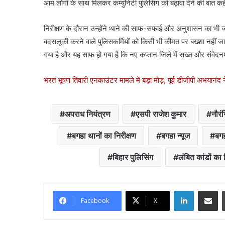
आम लोगों के साथ मिलकर कम्युनिटी पुलिसिंग को बढ़ावा देने की बात
निरीक्षण के दौरान उन्होंने थाने की साफ-सफाई और अनुशासन का भी जाय
बदसलूकी करने वाले पुलिसकर्मियों को किसी भी कीमत पर बख्शा नहीं ज
गया है और यह साफ हो गया है कि नए कप्तान जिले में सख्त और संवेदनश
भरत भूषण तिवारी एनकाउंटर मामले में बड़ा मोड़, पूर्व डीजीपी अभयानंद 
अपराध नियंत्रण
एसपी राजेश कुमार
नौरं
बगहा थानों का निरीक्षण
बगहा न्यूज
बगह
बिहार पुलिसिंग
लंबित कांडों का 
LinkedIn
Share via Email
Facebook
X