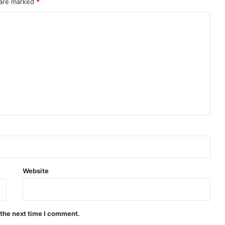
 are marked
*
Website
 the next time I comment.