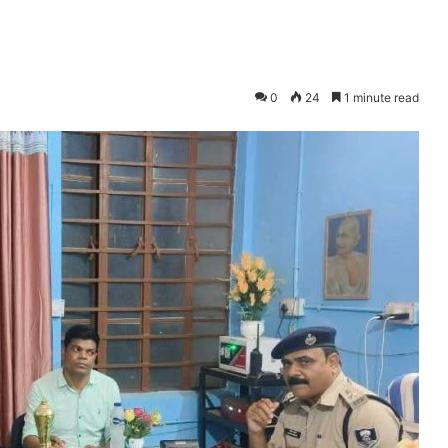
0
24
1 minute read