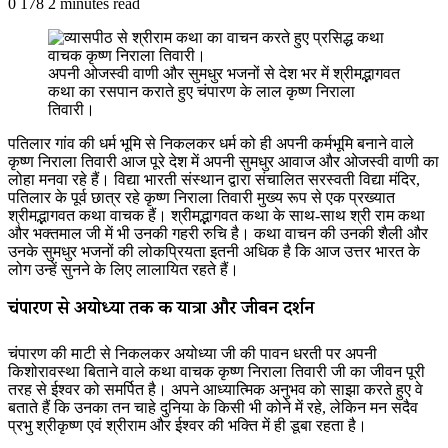
0
178
2 minutes read
अपनी ओजस्वी वाणी और सुमधुर भजनों से देश भर में श्रीमद्भागवत
कथा का रसपान कराते हुए चंपारण के लाल कृष्ण निराला
तिवारी।
पतिलार गांव की धर्म भूमि से निकलकर धर्म को ही अपनी कर्मभूमि बनाने वाले
कृष्ण निराला तिवारी आज पूरे देश में अपनी सुमधुर आवाज और ओजस्वी वाणी का
लोहा मनवा रहे हैं। विद्या भारती संस्थान द्वारा संचालित सरस्वती विद्या मंदिर,
पतिलार के पूर्व छात्र रहे कृष्ण निराला तिवारी मुख्य रूप से एक प्रख्यात
श्रीमद्भागवत कथा वाचक हैं। श्रीमद्भागवत कथा के साथ-साथ श्री राम कथा
और भक्तमाल जी में भी उनकी गहरी रुचि है। कथा वाचन की उनकी शैली और
उनके सुमधुर भजनों की लोकप्रियता इतनी अधिक है कि आज उत्तर भारत के
लोग उन्हें सुनने के लिए लालायित रहते हैं।
चंपारण से अयोध्या तक की यात्रा और जीवन दर्शन
चंपारण की माटी से निकलकर अयोध्या जी की पावन धरती पर अपनी
किशोरावस्था बिताने वाले कथा वाचक कृष्ण निराला तिवारी जी का जीवन पूरी
तरह से ईश्वर को समर्पित है। अपने आध्यात्मिक अनुभव को साझा करते हुए वे
बताते हैं कि उनका तन चाहे दुनिया के किसी भी कोने में रहे, लेकिन मन सदैव
प्रभु श्रीकृष्ण एवं श्रीराम और ईश्वर की भक्ति में ही डूबा रहता है।