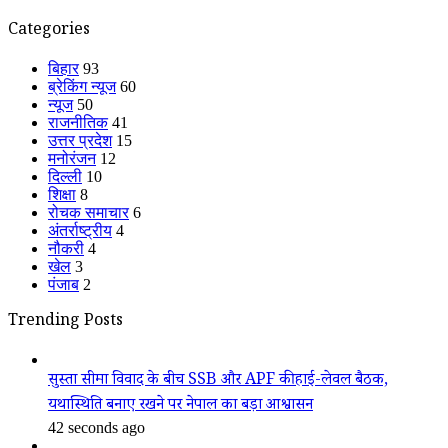
Categories
बिहार
93
ब्रेकिंग न्यूज
60
न्यूज
50
राजनीतिक
41
उत्तर प्रदेश
15
मनोरंजन
12
दिल्ली
10
शिक्षा
8
रोचक समाचार
6
अंतर्राष्ट्रीय
4
नौकरी
4
खेल
3
पंजाब
2
Trending Posts
सुस्ता सीमा विवाद के बीच SSB और APF की हाई-लेवल बैठक,
यथास्थिति बनाए रखने पर नेपाल का बड़ा आश्वासन
42 seconds ago