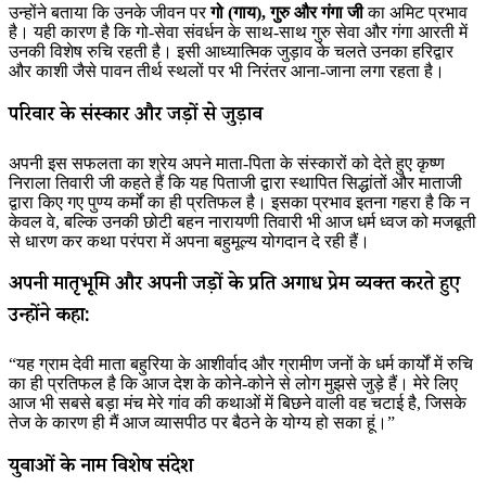
उन्होंने बताया कि उनके जीवन पर
गो (गाय), गुरु और गंगा जी
का अमिट प्रभाव
है। यही कारण है कि गो-सेवा संवर्धन के साथ-साथ गुरु सेवा और गंगा आरती में
उनकी विशेष रुचि रहती है। इसी आध्यात्मिक जुड़ाव के चलते उनका हरिद्वार
और काशी जैसे पावन तीर्थ स्थलों पर भी निरंतर आना-जाना लगा रहता है।
परिवार के संस्कार और जड़ों से जुड़ाव
अपनी इस सफलता का श्रेय अपने माता-पिता के संस्कारों को देते हुए कृष्ण
निराला तिवारी जी कहते हैं कि यह पिताजी द्वारा स्थापित सिद्धांतों और माताजी
द्वारा किए गए पुण्य कर्मों का ही प्रतिफल है। इसका प्रभाव इतना गहरा है कि न
केवल वे, बल्कि उनकी छोटी बहन नारायणी तिवारी भी आज धर्म ध्वज को मजबूती
से धारण कर कथा परंपरा में अपना बहुमूल्य योगदान दे रही हैं।
अपनी मातृभूमि और अपनी जड़ों के प्रति अगाध प्रेम व्यक्त करते हुए
उन्होंने कहा:
“यह ग्राम देवी माता बहुरिया के आशीर्वाद और ग्रामीण जनों के धर्म कार्यों में रुचि
का ही प्रतिफल है कि आज देश के कोने-कोने से लोग मुझसे जुड़े हैं। मेरे लिए
आज भी सबसे बड़ा मंच मेरे गांव की कथाओं में बिछने वाली वह चटाई है, जिसके
तेज के कारण ही मैं आज व्यासपीठ पर बैठने के योग्य हो सका हूं।”
युवाओं के नाम विशेष संदेश