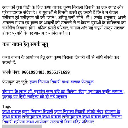
आज की युवा पीढ़ी के लिए कथा वाचक कृष्ण निराला तिवारी का एक स्पष्ट और
प्रेरणादायक संदेश है। वे युवाओं से विनती करते हुए कहते हैं कि वे न केवल
श्रीराम एवं श्रीकृष्ण जी को ‘जानें’, अपितु उन्हें ‘मानें’ भी। उनके अनुसार, अपने
आचरण में राम एवं कृष्ण के आदर्शों को उतारने से न केवल युवाओं के व्यक्तित्व का
सर्वांगीण विकास होगा, बल्कि इससे परिवार, समाज और यह संपूर्ण राष्ट्र सशक्त
होकर प्रगति के नए आयाम स्थापित करेगा।
कथा वाचन हेतु संपर्क सूत्
कथा वाचन के आयोजन हेतु आप कृष्ण निराला तिवारी जी से सीधे संपर्क कर
सकते हैं:
संपर्क नंबर: 9661998483, 9955171699
फेसबुक पर जुड़ें:
कृष्ण निराला तिवारी कथा वाचक फेसबुक
चंपारण के लाल डॉ. प्रशांत रमण रवि को मिलेगा ‘विष्णु प्रभाकर स्मृति सम्मान’,
यूट्यूब पर हिंदी साहित्य को दी नई पहचान
Tags
कथा वाचक
कृष्ण निराला तिवारी
कृष्ण निराला तिवारी संपर्क नंबर
चंपारण के
कथा वाचक
श्रीमद्भागवत कथा वाचक
श्रीमद्भागवत कथा वाचक कृष्ण निराला
तिवारी
श्रीराम कथा आयोजन
सरस्वती विद्या मंदिर पतिलार