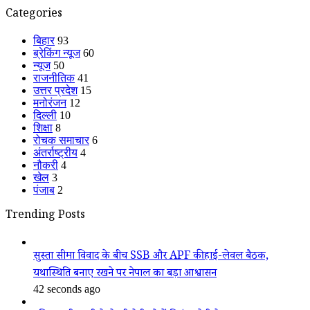
Categories
बिहार
93
ब्रेकिंग न्यूज
60
न्यूज
50
राजनीतिक
41
उत्तर प्रदेश
15
मनोरंजन
12
दिल्ली
10
शिक्षा
8
रोचक समाचार
6
अंतर्राष्ट्रीय
4
नौकरी
4
खेल
3
पंजाब
2
Trending Posts
सुस्ता सीमा विवाद के बीच SSB और APF की हाई-लेवल बैठक,
यथास्थिति बनाए रखने पर नेपाल का बड़ा आश्वासन
42 seconds ago