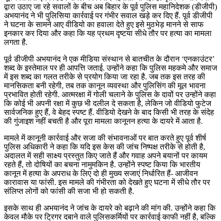
द्वारा उठाए जा रहे सवालों के बीच अब बिहार के पूर्व पुलिस महानिदेशक (डीजीपी)
अभयानंद ने भी पुलिसिया कार्रवाई पर गंभीर सवाल खड़े कर दिए हैं. पूर्व डीजीपी
ने घटना के सामने आए वीडियो का हवाला देते हुए इसे मुठभेड़ मानने से साफ
इनकार कर दिया और कहा कि यह प्रथम दृष्टया सीधे तौर पर हत्या का मामला
लगता है.
पूर्व डीजीपी अभयानंद ने एक मीडिया संस्थान से बातचीत के दौरान ‘एनकाउंटर’
शब्द के इस्तेमाल पर ही आपत्ति जताई. उन्होंने कहा कि पुलिस महकमे और समाज
में इस शब्द का गलत तरीके से प्रयोग किया जा रहा है. जब तक इस तरह की
मानसिकता बनी रहेगी, तब तक कानून व्यवस्था और पुलिसिंग की मूल भावना
प्रभावित होती रहेगी. आत्मरक्षा में गोली चलाने के पुलिस के दावों पर उन्होंने कहा
कि कोई भी अपनी रक्षा में कुछ भी दलील दे सकता है, लेकिन जो वीडियो फुटेज
सार्वजनिक हुए हैं, वे बेहद स्पष्ट हैं. वीडियो देखने के बाद किसी भी तरह के संदेह
की गुंजाइश नहीं बचती है और पूरा मामला कानूनन हत्या के दायरे में आता है.
मामले में कानूनी कार्रवाई और सजा की संभावनाओं पर बात करते हुए पूर्व शीर्ष
पुलिस अधिकारी ने कहा कि यदि इस केस की जांच निष्पक्ष तरीके से होती है,
अदालत में सही साक्ष्य प्रस्तुत किए जाते हैं और गवाह अपने बयानों पर कायम
रहते हैं, तो दोषियों का बचना नामुमकिन है. उन्होंने स्पष्ट किया कि भारतीय
कानून में हत्या के अपराध के लिए दो ही मुख्य सजाएं निर्धारित हैं- आजीवन
कारावास या फांसी. इस मामले की गंभीरता को देखते हुए घटना में सीधे तौर पर
संलिप्त लोगों को फांसी की सजा भी हो सकती है.
इसके साथ ही अभयानंद ने जांच के दायरे को बढ़ाने की मांग की. उन्होंने कहा कि
केवल मौके पर ट्रिगर दबाने वाले पुलिसकर्मियों पर कार्रवाई काफी नहीं है, बल्कि