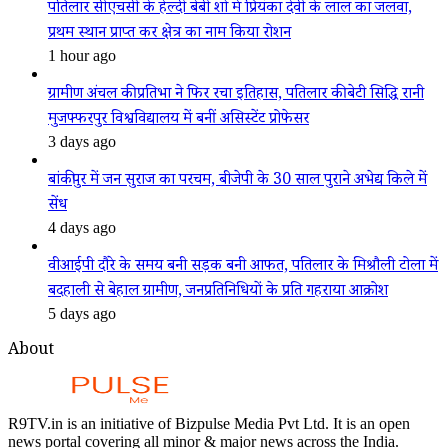
पतिलार सीएचसी के हेल्दी बेबी शो में प्रियंका देवी के लाल का जलवा,
प्रथम स्थान प्राप्त कर क्षेत्र का नाम किया रोशन
1 hour ago
ग्रामीण अंचल की प्रतिभा ने फिर रचा इतिहास, पतिलार की बेटी सिद्धि रानी
मुजफ्फरपुर विश्वविद्यालय में बनीं असिस्टेंट प्रोफेसर
3 days ago
बांकीपुर में जन सुराज का परचम, बीजेपी के 30 साल पुराने अभेद्य किले में
सेंध
4 days ago
वीआईपी दौरे के समय बनी सड़क बनी आफत, पतिलार के मिश्रौली टोला में
बदहाली से बेहाल ग्रामीण, जनप्रतिनिधियों के प्रति गहराया आक्रोश
5 days ago
About
R9TV.in is an initiative of Bizpulse Media Pvt Ltd. It is an open
news portal covering all minor & major news across the India.