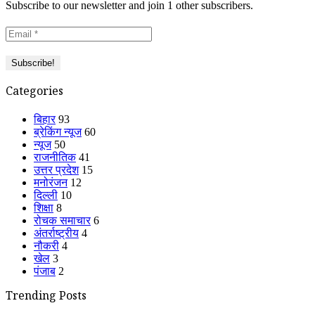
Subscribe to our newsletter and join 1 other subscribers.
Categories
बिहार
93
ब्रेकिंग न्यूज
60
न्यूज
50
राजनीतिक
41
उत्तर प्रदेश
15
मनोरंजन
12
दिल्ली
10
शिक्षा
8
रोचक समाचार
6
अंतर्राष्ट्रीय
4
नौकरी
4
खेल
3
पंजाब
2
Trending Posts