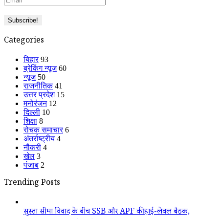
Categories
बिहार
93
ब्रेकिंग न्यूज
60
न्यूज
50
राजनीतिक
41
उत्तर प्रदेश
15
मनोरंजन
12
दिल्ली
10
शिक्षा
8
रोचक समाचार
6
अंतर्राष्ट्रीय
4
नौकरी
4
खेल
3
पंजाब
2
Trending Posts
सुस्ता सीमा विवाद के बीच SSB और APF की हाई-लेवल बैठक,