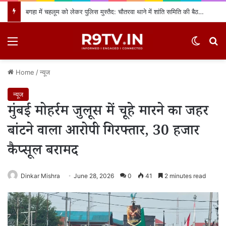
बगहा में चहलूम को लेकर पुलिस मुस्तैद: चौतरवा थाने में शांति समिति की बैठक, नियमों का उल्लंघन करने वालों पर होगी सख्त कार्रवाई
Menu
Switch
खो
Home
/
न्यूज
न्यूज
मुंबई मोहर्रम जुलूस में चूहे मारने का जहर
बांटने वाला आरोपी गिरफ्तार, 30 हजार
कैप्सूल बरामद
Dinkar Mishra
June 28, 2026
0
41
2 minutes read