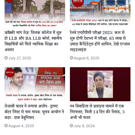
छात्रों की मांग तेज़: तिलक कॉलेज में शुरू
रेलवे एनटीपीसी परीक्षा 2025: कल से
हो LLB और BA LLB कोर्स, स्थानीय
शुरू होगी देशभर में परीक्षा, 63 लाख से
विद्यार्थियों को मिले न्यायिक शिक्षा का
ज़्यादा कैंडिडेट्स होंगे शामिल, देखे एग्जाम
अवसर
गाइडलाइंस
July 27, 2025
August 6, 2025
नव विवाहिता से प्रताड़ना मामले में एक
तेजस्वी यादव ने लगाया आरोप- ड्राफ्ट
गिरफ्तार, मिली 14 दिन की रिमांड, 5
वोटर लिस्ट से नाम गायब; चुनाव आयोग ने
अभी भी फरार
कहा- दावा बेबुनियाद
July 9, 2024
August 4, 2025