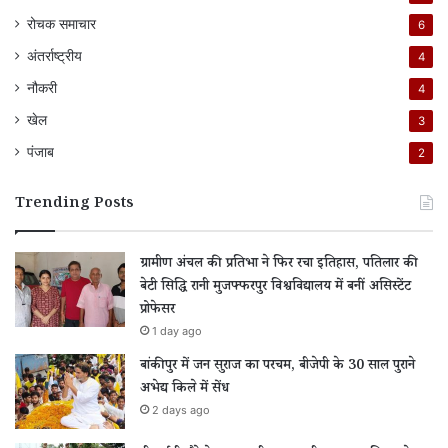
रोचक समाचार
6
अंतर्राष्ट्रीय
4
नौकरी
4
खेल
3
पंजाब
2
Trending Posts
ग्रामीण अंचल की प्रतिभा ने फिर रचा इतिहास, पतिलार की
बेटी सिद्धि रानी मुजफ्फरपुर विश्वविद्यालय में बनीं असिस्टेंट
प्रोफेसर
1 day ago
बांकीपुर में जन सुराज का परचम, बीजेपी के 30 साल पुराने
अभेद्य किले में सेंध
2 days ago