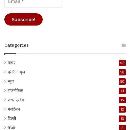
Categories
बिहार
93
ब्रेकिंग न्यूज
58
न्यूज
50
राजनीतिक
41
उत्तर प्रदेश
15
मनोरंजन
12
दिल्ली
10
शिक्षा
8