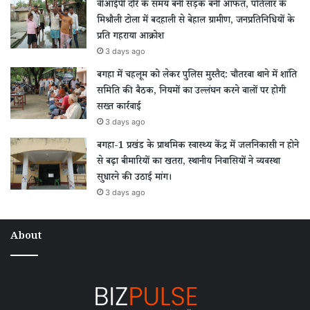
वीआईपी दौरे के समय बनी सड़क बनी आफत, पतिलार के
मिश्रौली टोला में बदहाली से बेहाल ग्रामीण, जनप्रतिनिधियों के
प्रति गहराया आक्रोश
3 days ago
बगहा में चहलूम को लेकर पुलिस मुस्तैद: चौतरवा थाने में शांति
समिति की बैठक, नियमों का उल्लंघन करने वालों पर होगी
सख्त कार्रवाई
3 days ago
बगहा-1 प्रखंड के प्राथमिक स्वास्थ्य केंद्र में जलनिकासी न होने
से बढ़ा बीमारियों का खतरा, स्थानीय निवासियों ने व्यवस्था
सुधारने की उठाई मांग।
3 days ago
About