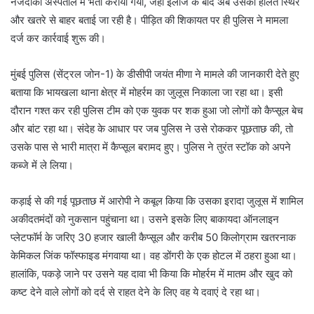
नजदीकी अस्पताल में भर्ती कराया गया, जहाँ इलाज के बाद अब उसकी हालत स्थिर
और खतरे से बाहर बताई जा रही है। पीड़ित की शिकायत पर ही पुलिस ने मामला
दर्ज कर कार्रवाई शुरू की।
मुंबई पुलिस (सेंट्रल जोन-1) के डीसीपी जयंत मीणा ने मामले की जानकारी देते हुए
बताया कि भायखला थाना क्षेत्र में मोहर्रम का जुलूस निकाला जा रहा था। इसी
दौरान गश्त कर रही पुलिस टीम को एक युवक पर शक हुआ जो लोगों को कैप्सूल बेच
और बांट रहा था। संदेह के आधार पर जब पुलिस ने उसे रोककर पूछताछ की, तो
उसके पास से भारी मात्रा में कैप्सूल बरामद हुए। पुलिस ने तुरंत स्टॉक को अपने
कब्जे में ले लिया।
कड़ाई से की गई पूछताछ में आरोपी ने कबूल किया कि उसका इरादा जुलूस में शामिल
अकीदतमंदों को नुकसान पहुंचाना था। उसने इसके लिए बाकायदा ऑनलाइन
प्लेटफॉर्म के जरिए 30 हजार खाली कैप्सूल और करीब 50 किलोग्राम खतरनाक
केमिकल जिंक फॉस्फाइड मंगवाया था। वह डोंगरी के एक होटल में ठहरा हुआ था।
हालांकि, पकड़े जाने पर उसने यह दावा भी किया कि मोहर्रम में मातम और खुद को
कष्ट देने वाले लोगों को दर्द से राहत देने के लिए वह ये दवाएं दे रहा था।