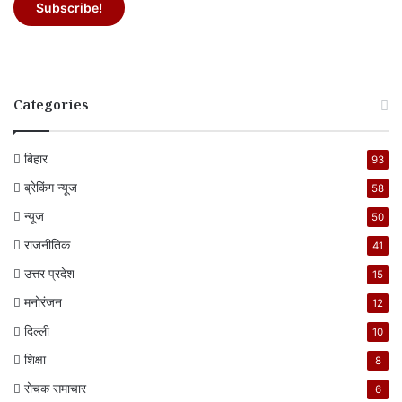
Categories
बिहार
93
ब्रेकिंग न्यूज
58
न्यूज
50
राजनीतिक
41
उत्तर प्रदेश
15
मनोरंजन
12
दिल्ली
10
शिक्षा
8
रोचक समाचार
6