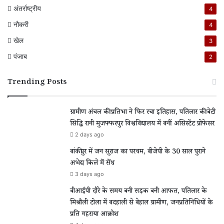
अंतर्राष्ट्रीय
4
नौकरी
4
खेल
3
पंजाब
2
Trending Posts
ग्रामीण अंचल की प्रतिभा ने फिर रचा इतिहास, पतिलार की बेटी
सिद्धि रानी मुजफ्फरपुर विश्वविद्यालय में बनीं असिस्टेंट प्रोफेसर
2 days ago
बांकीपुर में जन सुराज का परचम, बीजेपी के 30 साल पुराने
अभेद्य किले में सेंध
3 days ago
वीआईपी दौरे के समय बनी सड़क बनी आफत, पतिलार के
मिश्रौली टोला में बदहाली से बेहाल ग्रामीण, जनप्रतिनिधियों के
प्रति गहराया आक्रोश