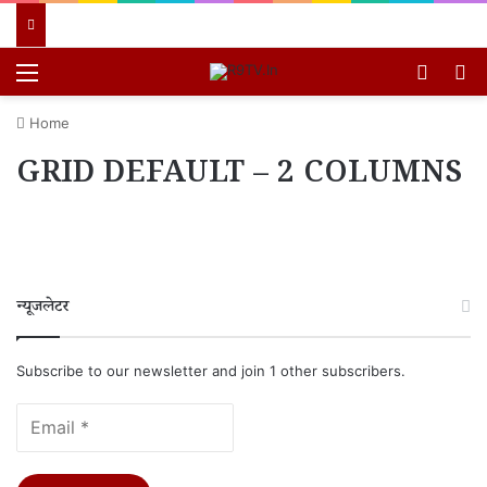
Menu
Switch
खो
Home
GRID DEFAULT – 2 COLUMNS
न्यूजलेटर
Subscribe to our newsletter and join 1 other subscribers.