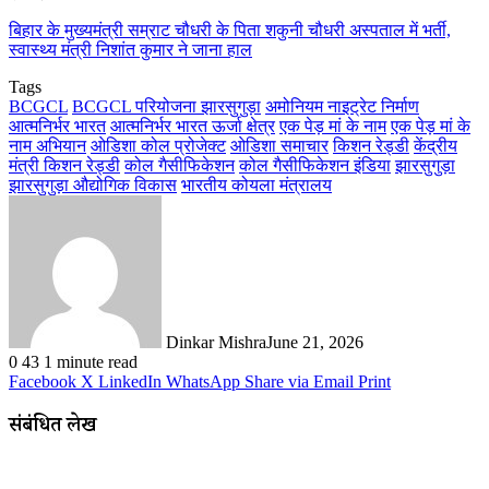
बिहार के मुख्यमंत्री सम्राट चौधरी के पिता शकुनी चौधरी अस्पताल में भर्ती,
स्वास्थ्य मंत्री निशांत कुमार ने जाना हाल
Tags
BCGCL
BCGCL परियोजना झारसुगुड़ा
अमोनियम नाइट्रेट निर्माण
आत्मनिर्भर भारत
आत्मनिर्भर भारत ऊर्जा क्षेत्र
एक पेड़ मां के नाम
एक पेड़ मां के
नाम अभियान
ओडिशा कोल प्रोजेक्ट
ओडिशा समाचार
किशन रेड्डी
केंद्रीय
मंत्री किशन रेड्डी
कोल गैसीफिकेशन
कोल गैसीफिकेशन इंडिया
झारसुगुड़ा
झारसुगुड़ा औद्योगिक विकास
भारतीय कोयला मंत्रालय
Dinkar Mishra
June 21, 2026
0
43
1 minute read
Facebook
X
LinkedIn
WhatsApp
Share via Email
Print
संबंधित लेख