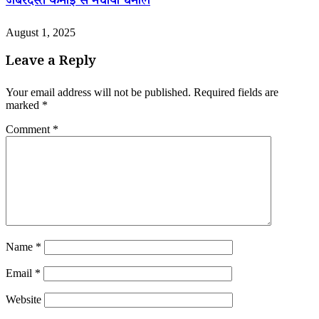
जबरदस्त कमाई से मचाया धमाल
August 1, 2025
Leave a Reply
Your email address will not be published.
Required fields are
marked
*
Comment
*
Name
*
Email
*
Website