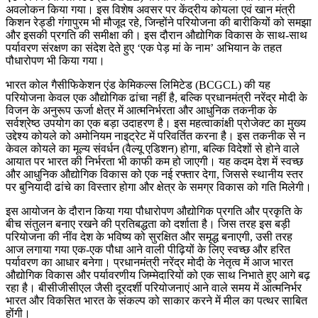
अवलोकन किया गया। इस विशेष अवसर पर केंद्रीय कोयला एवं खान मंत्री
किशन रेड्डी गंगापुरम भी मौजूद रहे, जिन्होंने परियोजना की बारीकियों को समझा
और इसकी प्रगति की समीक्षा की। इस दौरान औद्योगिक विकास के साथ-साथ
पर्यावरण संरक्षण का संदेश देते हुए ‘एक पेड़ मां के नाम’ अभियान के तहत
पौधारोपण भी किया गया।
भारत कोल गैसीफिकेशन एंड केमिकल्स लिमिटेड (BCGCL) की यह
परियोजना केवल एक औद्योगिक ढांचा नहीं है, बल्कि प्रधानमंत्री नरेंद्र मोदी के
विजन के अनुरूप ऊर्जा क्षेत्र में आत्मनिर्भरता और आधुनिक तकनीक के
सर्वश्रेष्ठ उपयोग का एक बड़ा उदाहरण है। इस महत्वाकांक्षी प्रोजेक्ट का मुख्य
उद्देश्य कोयले को अमोनियम नाइट्रेट में परिवर्तित करना है। इस तकनीक से न
केवल कोयले का मूल्य संवर्धन (वैल्यू एडिशन) होगा, बल्कि विदेशों से होने वाले
आयात पर भारत की निर्भरता भी काफी कम हो जाएगी। यह कदम देश में स्वच्छ
और आधुनिक औद्योगिक विकास को एक नई रफ्तार देगा, जिससे स्थानीय स्तर
पर बुनियादी ढांचे का विस्तार होगा और क्षेत्र के समग्र विकास को गति मिलेगी।
इस आयोजन के दौरान किया गया पौधारोपण औद्योगिक प्रगति और प्रकृति के
बीच संतुलन बनाए रखने की प्रतिबद्धता को दर्शाता है। जिस तरह इस बड़ी
परियोजना की नींव देश के भविष्य को सुरक्षित और समृद्ध बनाएगी, उसी तरह
आज लगाया गया एक-एक पौधा आने वाली पीढ़ियों के लिए स्वच्छ और हरित
पर्यावरण का आधार बनेगा। प्रधानमंत्री नरेंद्र मोदी के नेतृत्व में आज भारत
औद्योगिक विकास और पर्यावरणीय जिम्मेदारियों को एक साथ निभाते हुए आगे बढ़
रहा है। बीसीजीसीएल जैसी दूरदर्शी परियोजनाएं आने वाले समय में आत्मनिर्भर
भारत और विकसित भारत के संकल्प को साकार करने में मील का पत्थर साबित
होंगी।