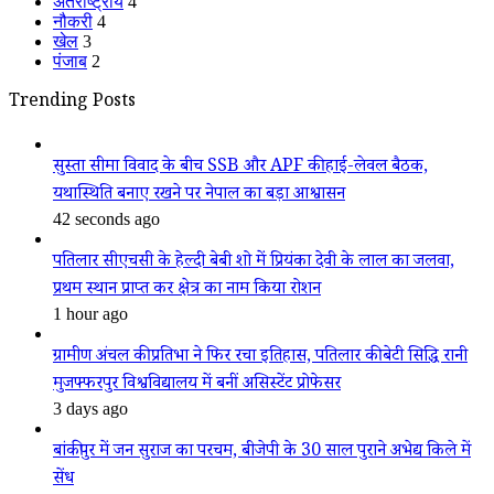
अंतर्राष्ट्रीय
4
नौकरी
4
खेल
3
पंजाब
2
Trending Posts
सुस्ता सीमा विवाद के बीच SSB और APF की हाई-लेवल बैठक,
यथास्थिति बनाए रखने पर नेपाल का बड़ा आश्वासन
42 seconds ago
पतिलार सीएचसी के हेल्दी बेबी शो में प्रियंका देवी के लाल का जलवा,
प्रथम स्थान प्राप्त कर क्षेत्र का नाम किया रोशन
1 hour ago
ग्रामीण अंचल की प्रतिभा ने फिर रचा इतिहास, पतिलार की बेटी सिद्धि रानी
मुजफ्फरपुर विश्वविद्यालय में बनीं असिस्टेंट प्रोफेसर
3 days ago
बांकीपुर में जन सुराज का परचम, बीजेपी के 30 साल पुराने अभेद्य किले में
सेंध