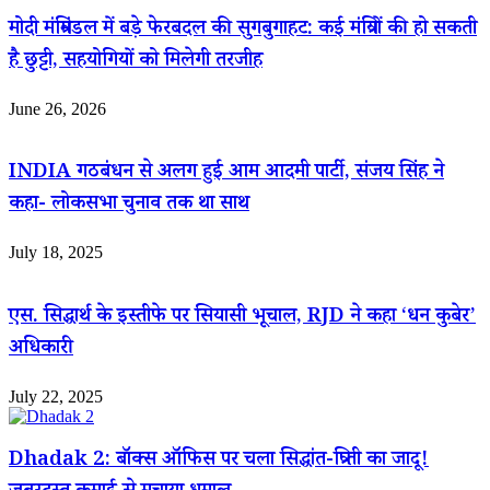
मोदी मंत्रिमंडल में बड़े फेरबदल की सुगबुगाहट: कई मंत्रियों की हो सकती
है छुट्टी, सहयोगियों को मिलेगी तरजीह
June 26, 2026
INDIA गठबंधन से अलग हुई आम आदमी पार्टी, संजय सिंह ने
कहा- लोकसभा चुनाव तक था साथ
July 18, 2025
एस. सिद्धार्थ के इस्तीफे पर सियासी भूचाल, RJD ने कहा ‘धन कुबेर’
अधिकारी
July 22, 2025
Dhadak 2: बॉक्स ऑफिस पर चला सिद्धांत-त्रिप्ती का जादू!