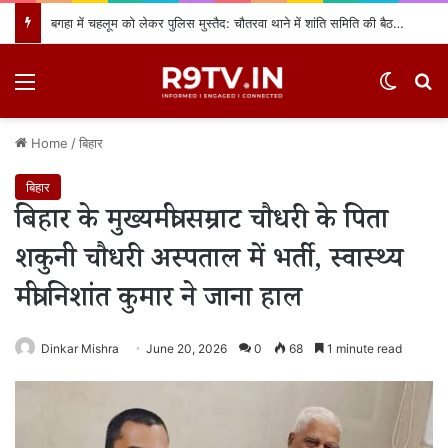
बगहा में चहलूम को लेकर पुलिस मुस्तैद: चौतरवा थाने में शांति समिति की बैठक, नियमों का उल्लंघन करने वालों पर होगी सख्त कार्रवाई
Menu
Switch
खो
Home
/
बिहार
बिहार
बिहार के मुख्यमंत्री सम्राट चौधरी के पिता
शकुनी चौधरी अस्पताल में भर्ती, स्वास्थ्य
मंत्री निशांत कुमार ने जाना हाल
Dinkar Mishra
June 20, 2026
0
68
1 minute read