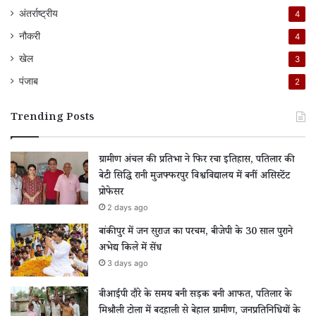
अंतर्राष्ट्रीय
4
नौकरी
4
खेल
3
पंजाब
2
Trending Posts
ग्रामीण अंचल की प्रतिभा ने फिर रचा इतिहास, पतिलार की
बेटी सिद्धि रानी मुजफ्फरपुर विश्वविद्यालय में बनीं असिस्टेंट
प्रोफेसर
2 days ago
बांकीपुर में जन सुराज का परचम, बीजेपी के 30 साल पुराने
अभेद्य किले में सेंध
3 days ago
वीआईपी दौरे के समय बनी सड़क बनी आफत, पतिलार के
मिश्रौली टोला में बदहाली से बेहाल ग्रामीण, जनप्रतिनिधियों के