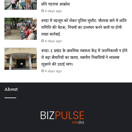
प्रति गहराया आक्रोश
4 days ago
बगहा में चहलूम को लेकर पुलिस मुस्तैद: चौतरवा थाने में शांति
समिति की बैठक, नियमों का उल्लंघन करने वालों पर होगी
सख्त कार्रवाई
4 days ago
बगहा-1 प्रखंड के प्राथमिक स्वास्थ्य केंद्र में जलनिकासी न होने
से बढ़ा बीमारियों का खतरा, स्थानीय निवासियों ने व्यवस्था
सुधारने की उठाई मांग।
4 days ago
About