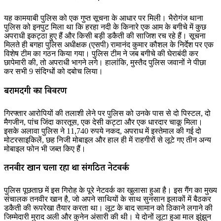
यह कामयाबी पुलिस को एक गुप्त सूचना के आधार पर मिली। भैरोगंज थाना
पुलिस को इनपुट मिला था कि हरहा नदी के किनारे एक आम के बगीचे में कुछ
अपराधी इकट्ठा हुए हैं और किसी बड़ी डकैती की साजिश रच रहे हैं। सूचना
मिलते ही बगहा पुलिस अधीक्षक (एसपी) रामानंद कुमार कौशल के निर्देश पर एक
विशेष टीम का गठन किया गया। पुलिस टीम ने जब बगीचे की घेराबंदी कर
छापेमारी की, तो अपराधी भागने लगे। हालांकि, मुस्तैद पुलिस जवानों ने पीछा
कर सभी 9 संदिग्धों को दबोच लिया।
बरामदगी का विवरण
गिरफ्तार आरोपियों की तलाशी लेने पर पुलिस को उनके पास से दो पिस्टल, दो
मैगजीन, पांच जिंदा कारतूस, एक देसी कट्टा और एक धारदार चाकू मिला।
इसके अलावा पुलिस ने 11,740 रुपये नकद, अपराध में इस्तेमाल की गई दो
मोटरसाइकिलें, छह निजी मोबाइल और हाल ही में राहगीरों से लूटे गए तीन अन्य
मोबाइल फोन भी जब्त किए हैं।
तनवीर खान चला रहा था संगठित नेटवर्क
पुलिस पूछताछ में इस गिरोह के पूरे नेटवर्क का खुलासा हुआ है। इस गैंग का मुख्य
संचालक तनवीर खान है, जो अपने साथियों के साथ सुनसान इलाकों में बैठकर
डकैती की रूपरेखा तैयार करता था। लूट के बाद सामान को ठिकाने लगाने की
जिम्मेदारी मुराद अली और कुनेन अंसारी की थी। ये दोनों लूटा हुआ माल झुंझुन