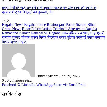
बगहा में रोंगटे खड़े कर देने वाला हादसा: सड़क पर आए बच्चे को बचाने के
प्रयास में ट्रक ने बुजुर्ग को कुचला, मौत
Tags
Bagaha News
Bagaha Police
Bhairorganj Police Station
Bihar
Crime News
Bihar Police Action
Criminals Arrested in Bagaha
Ramanand Kumar Kaushal SP Bagaha
अवैध हथियार बरामद बगहा
एसपी
रामानंद कुमार कौशल
डकैत गिरोह गिरफ्तार
बगहा पुलिस कार्रवाई
बगहा समाचार
बिहार क्राइम न्यूज
Dinkar Mishra
June 19, 2026
0
36
2 minutes read
Facebook
X
LinkedIn
WhatsApp
Share via Email
Print
संबंधित लेख