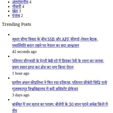
अंतर्राष्ट्रीय
4
नौकरी
4
खेल
3
पंजाब
2
Trending Posts
सुस्ता सीमा विवाद के बीच SSB और APF की हाई-लेवल बैठक,
यथास्थिति बनाए रखने पर नेपाल का बड़ा आश्वासन
42 seconds ago
पतिलार सीएचसी के हेल्दी बेबी शो में प्रियंका देवी के लाल का जलवा,
प्रथम स्थान प्राप्त कर क्षेत्र का नाम किया रोशन
1 hour ago
ग्रामीण अंचल की प्रतिभा ने फिर रचा इतिहास, पतिलार की बेटी सिद्धि रानी
मुजफ्फरपुर विश्वविद्यालय में बनीं असिस्टेंट प्रोफेसर
3 days ago
बांकीपुर में जन सुराज का परचम, बीजेपी के 30 साल पुराने अभेद्य किले में
सेंध