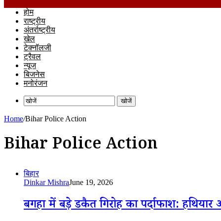
होम
राष्ट्रीय
अंतर्राष्ट्रीय
खेल
टेक्नॉलजी
ट्रैवल
न्यूज
बिजनेस
मनोरंजन
खोजें
Home
/
Bihar Police Action
Bihar Police Action
बिहार
Dinkar Mishra
June 19, 2026
बगहा में बड़े डकैत गिरोह का पर्दाफाश: हथिया