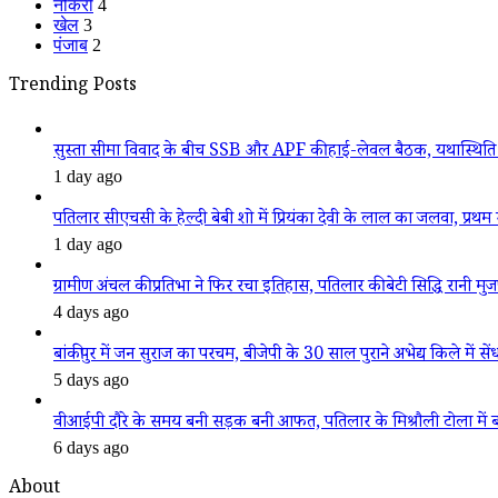
नौकरी
4
खेल
3
पंजाब
2
Trending Posts
सुस्ता सीमा विवाद के बीच SSB और APF की हाई-लेवल बैठक, यथास्थिति 
1 day ago
पतिलार सीएचसी के हेल्दी बेबी शो में प्रियंका देवी के लाल का जलवा, प्रथम स
1 day ago
ग्रामीण अंचल की प्रतिभा ने फिर रचा इतिहास, पतिलार की बेटी सिद्धि रानी मुजफ्फ
4 days ago
बांकीपुर में जन सुराज का परचम, बीजेपी के 30 साल पुराने अभेद्य किले में सें
5 days ago
वीआईपी दौरे के समय बनी सड़क बनी आफत, पतिलार के मिश्रौली टोला में बदहा
6 days ago
About