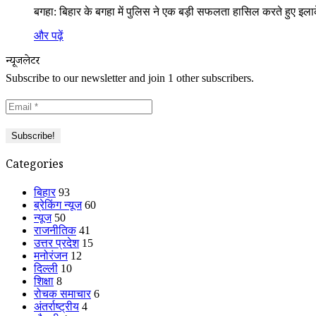
बगहा: बिहार के बगहा में पुलिस ने एक बड़ी सफलता हासिल करते हुए इल
और पढ़ें
न्यूजलेटर
Subscribe to our newsletter and join 1 other subscribers.
Categories
बिहार
93
ब्रेकिंग न्यूज
60
न्यूज
50
राजनीतिक
41
उत्तर प्रदेश
15
मनोरंजन
12
दिल्ली
10
शिक्षा
8
रोचक समाचार
6
अंतर्राष्ट्रीय
4