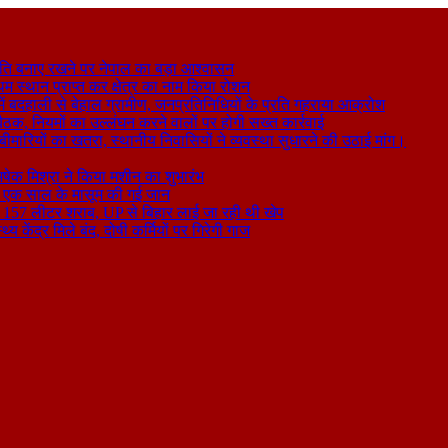
ति बनाए रखने पर नेपाल का बड़ा आश्वासन
थम स्थान प्राप्त कर क्षेत्र का नाम किया रोशन
 बदहाली से बेहाल ग्रामीण, जनप्रतिनिधियों के प्रति गहराया आक्रोश
बैठक, नियमों का उल्लंघन करने वालों पर होगी सख्त कार्रवाई
ा बीमारियों का खतरा, स्थानीय निवासियों ने व्यवस्था सुधारने की उठाई मांग।
षेक मिश्रा ने किया मशीन का शुभारंभ
े से एक साल के मासूम की गई जान
िकली 157 लीटर शराब, UP से बिहार लाई जा रही थी खेप
य केंद्र मिले बंद, दोषी कर्मियों पर गिरेगी गाज