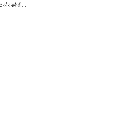
, लूट और डकैती…