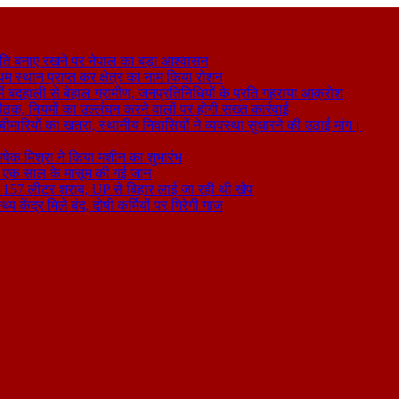
ति बनाए रखने पर नेपाल का बड़ा आश्वासन
थम स्थान प्राप्त कर क्षेत्र का नाम किया रोशन
 बदहाली से बेहाल ग्रामीण, जनप्रतिनिधियों के प्रति गहराया आक्रोश
बैठक, नियमों का उल्लंघन करने वालों पर होगी सख्त कार्रवाई
ा बीमारियों का खतरा, स्थानीय निवासियों ने व्यवस्था सुधारने की उठाई मांग।
षेक मिश्रा ने किया मशीन का शुभारंभ
े से एक साल के मासूम की गई जान
िकली 157 लीटर शराब, UP से बिहार लाई जा रही थी खेप
य केंद्र मिले बंद, दोषी कर्मियों पर गिरेगी गाज