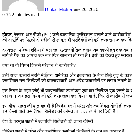
Dinkar Mishra
June 26, 2026
0
55
2 minutes read
होटल
, रेस्तरां और पीजी (PG) जैसे व्यापारिक प्रतिष्ठान चलाने वाले कारोबार
की आपूर्ति पर पिछले दो महीनों से लागू सभी प्रतिबंधों को पूरी तरह समाप्त कर 
दरअसल, पश्चिम एशिया में चल रहा भू-राजनीतिक तनाव अब काफी हद तक कम हो गया
मार्ग से गैस का आयात एक बार फिर सामान्य हो गया है। इसी को देखते हुए मंत्राल
क्या था वो नियम जिससे परेशान थे कारोबारी?
इसी साल फरवरी महीने में ईरान, अमेरिका और इजरायल के बीच छिड़े युद्ध के का
कमर्शियल गैस सिलेंडरों की कालाबाजारी और अवैध जमाखोरी पर लगाम लगाने के
इस नियम के तहत कोई भी व्यावसायिक उपभोक्ता एक बार सिलेंडर बुक करने के बा
रहा था। अब इस नियम को पूरी तरह खत्म कर दिया गया है, जिससे कारोबारी जरू
इस बीच, राहत की बात यह भी है कि देश भर में घरेलू और कमर्शियल दोनों ही तरह क
19 किलो वाले कमर्शियल सिलेंडर की कीमत 3113.5 रुपये पर टिकी है।
देश के प्रमुख शहरों में एलपीजी सिलेंडरों की ताजा कीमतें
विभिन्न शहरों में घरेलू और कमर्शियल एलपीजी सिलेंडरों के दाम इस प्रकार हैं: