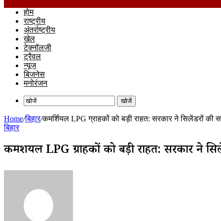
होम
राष्ट्रीय
अंतर्राष्ट्रीय
खेल
टेक्नॉलजी
ट्रैवल
न्यूज
बिजनेस
मनोरंजन
खोजें
Home
/
बिहार
/
कमर्शियल LPG ग्राहकों को बड़ी राहत: सरकार ने सिलेंडरों की सप्ल
बिहार
कमर्शियल LPG ग्राहकों को बड़ी राहत: सरकार ने सिले