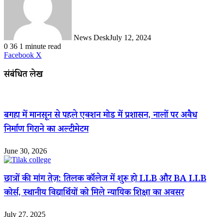
News Desk
July 12, 2024
0
36
1 minute read
LinkedIn
WhatsApp
Share
Print
Facebook
X
via
Email
संबंधित लेख
बगहा में मानसून से पहले एक्शन मोड में प्रशासन, नालों पर अवैध
निर्माण गिराने का अल्टीमेटम
June 30, 2026
छात्रों की मांग तेज़: तिलक कॉलेज में शुरू हो LLB और BA LLB
कोर्स, स्थानीय विद्यार्थियों को मिले न्यायिक शिक्षा का अवसर
July 27, 2025