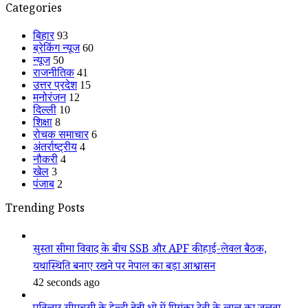
Categories
बिहार
93
ब्रेकिंग न्यूज
60
न्यूज
50
राजनीतिक
41
उत्तर प्रदेश
15
मनोरंजन
12
दिल्ली
10
शिक्षा
8
रोचक समाचार
6
अंतर्राष्ट्रीय
4
नौकरी
4
खेल
3
पंजाब
2
Trending Posts
सुस्ता सीमा विवाद के बीच SSB और APF की हाई-लेवल बैठक,
यथास्थिति बनाए रखने पर नेपाल का बड़ा आश्वासन
42 seconds ago