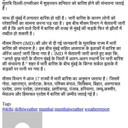
मुताबि दिल्‍ली-एनसीआर में शुक्रवार-शनिवार को बारिश होने की संभावना जताई
है।
साथ ही मुंबई में लगातार बारिश हो रही है। भारी बारिश के कारण लोगों को
परेशानियों का सामना करना पड़ रहा है। इस बीच मौसम विभाग ने चेतावनी जारी
की है कि आने वाले दिनों में बारिश की वजह से मुंबई की सड़कें फिर से झीलों में
तब्दील हो सकती है।
मौसम विभाग (IMD) की ओर से दी गई जानकारी के मुताबिक राज्य में भारी
बारिश की संभावना है। इस बीच मुंबई सहित आसपास के इलाकों में बारिश का
ऑरेंज अलर्ट जारी किया गया है। IMD ने चेतावनी जारी करते हुए कहा कि,
“अगले कुछ घंटों के दौरान मुंबई के जिलों में अलग-अलग स्थानों पर भारी बारिश
की संभावना है.” शहर में भारी बारिश के बीच मुंबई के किंग्स सर्कल इलाके में
सड़कों पर पानी भर गया है।
मौसम विभाग ने आज 17 राज्यों में भारी बारिश का अनुमान जताया है। जिसमें
गोवा, महाराष्ट्र, कर्नाटक, केरल, पश्चिम बंगाल, सिक्किम, बिहार, अरुणाचल
प्रदेश, उत्तर प्रदेश, उत्तराखंड, छत्तीसगढ़, पंजाब, हरियाणा, जम्मू-कश्मीर,
मेघालय और हिमाचल प्रदेश में बारिश की उम्मीद जताई गई है।
Tags
#delhi
delhiweather
mumbai
mumbaiweather
weatherreport