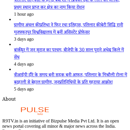
पतिलार सीएचसी के हेल्दी बेबी शो में प्रियंका देवी के लाल का जलवा,
प्रथम स्थान प्राप्त कर क्षेत्र का नाम किया रोशन
1 hour ago
ग्रामीण अंचल की प्रतिभा ने फिर रचा इतिहास, पतिलार की बेटी सिद्धि रानी
मुजफ्फरपुर विश्वविद्यालय में बनीं असिस्टेंट प्रोफेसर
3 days ago
बांकीपुर में जन सुराज का परचम, बीजेपी के 30 साल पुराने अभेद्य किले में
सेंध
4 days ago
वीआईपी दौरे के समय बनी सड़क बनी आफत, पतिलार के मिश्रौली टोला में
बदहाली से बेहाल ग्रामीण, जनप्रतिनिधियों के प्रति गहराया आक्रोश
5 days ago
About
R9TV.in is an initiative of Bizpulse Media Pvt Ltd. It is an open
news portal covering all minor & major news across the India.