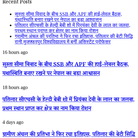
Recent Posts
सुस्ता सीमा विवाद के बीच SSB और APF की हाई-लेवल बैठक,
यथास्थिति बनाए रखने पर नेपाल का बड़ा आश्वासन
पतिलार सीएचसी के हेल्दी बेबी शो में प्रियंका देवी के लाल का जलवा,
प्रथम स्थान प्राप्त कर क्षेत्र का नाम किया रोशन
ग्रामीण अंचल की प्रतिभा ने फिर रचा इतिहास, पतिलार की बेटी सिद्धि
रानी मुजफ्फरपुर विश्वविद्यालय में बनीं असिस्टेंट प्रोफेसर
सुस्ता
16 hours ago
सीमा
विवाद
सुस्ता सीमा विवाद के बीच SSB और APF की हाई-लेवल बैठक,
के
यथास्थिति बनाए रखने पर नेपाल का बड़ा आश्वासन
बीच
SSB
और
पतिलार
18 hours ago
APF
सीएचसी
की
के
पतिलार सीएचसी के हेल्दी बेबी शो में प्रियंका देवी के लाल का जलवा,
हाई-
हेल्दी
लेवल
प्रथम स्थान प्राप्त कर क्षेत्र का नाम किया रोशन
बेबी
बैठक,
शो
यथास्थिति
में
ग्रामीण
4 days ago
बनाए
प्रियंका
अंचल
रखने
देवी
की
ग्रामीण अंचल की प्रतिभा ने फिर रचा इतिहास, पतिलार की बेटी सिद्धि
पर
के