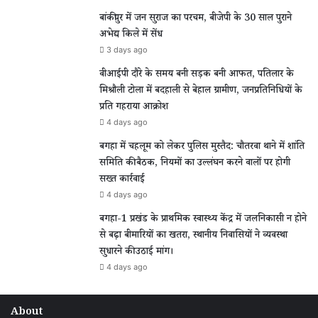
बांकीपुर में जन सुराज का परचम, बीजेपी के 30 साल पुराने
अभेद्य किले में सेंध
3 days ago
वीआईपी दौरे के समय बनी सड़क बनी आफत, पतिलार के
मिश्रौली टोला में बदहाली से बेहाल ग्रामीण, जनप्रतिनिधियों के
प्रति गहराया आक्रोश
4 days ago
बगहा में चहलूम को लेकर पुलिस मुस्तैद: चौतरवा थाने में शांति
समिति की बैठक, नियमों का उल्लंघन करने वालों पर होगी
सख्त कार्रवाई
4 days ago
बगहा-1 प्रखंड के प्राथमिक स्वास्थ्य केंद्र में जलनिकासी न होने
से बढ़ा बीमारियों का खतरा, स्थानीय निवासियों ने व्यवस्था
सुधारने की उठाई मांग।
4 days ago
About