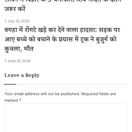
सावन में बिहार के 5 चमत्कारी शिव मंदिरों के दर्शन
जरूर करें
July 19, 2025
बगहा में रोंगटे खड़े कर देने वाला हादसा: सड़क पर
आए बच्चे को बचाने के प्रयास में ट्रक ने बुजुर्ग को
कुचला, मौत
June 19, 2026
Leave a Reply
Your email address will not be published.
Required fields are
marked
*
C
o
m
m