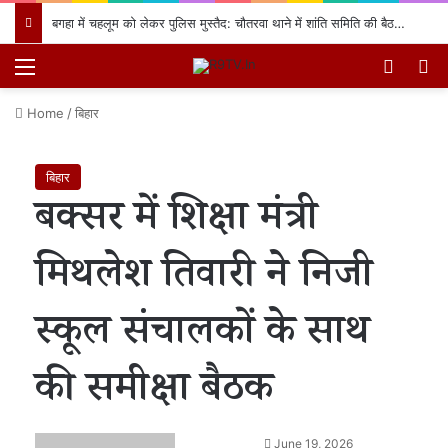
बगहा में चहलूम को लेकर पुलिस मुस्तैद: चौतरवा थाने में शांति समिति की बैठक, नियमों का उल्लंघन करने वालों पर होगी सख्त कार्रवाई
Menu
Switch
खो
Home
/
बिहार
बिहार
बक्सर में शिक्षा मंत्री
मिथलेश तिवारी ने निजी
स्कूल संचालकों के साथ
की समीक्षा बैठक
June 19, 2026