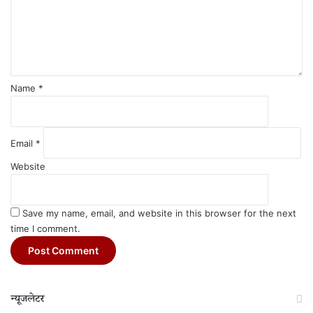
e
n
t
*
Name
*
Email
*
Website
Save my name, email, and website in this browser for the next
time I comment.
न्यूजलेटर