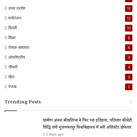
उत्तर प्रदेश
15
मनोरंजन
12
दिल्ली
10
शिक्षा
8
रोचक समाचार
6
अंतर्राष्ट्रीय
4
नौकरी
4
खेल
3
पंजाब
2
Trending Posts
ग्रामीण अंचल की प्रतिभा ने फिर रचा इतिहास, पतिलार की बेटी
सिद्धि रानी मुजफ्फरपुर विश्वविद्यालय में बनीं असिस्टेंट प्रोफेसर
2 days ago