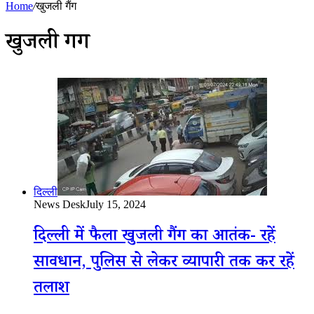
Home
/
खुजली गैंग
खुजली गैंग
दिल्ली
News Desk
July 15, 2024
दिल्ली में फैला खुजली गैंग का आतंक- रहें
सावधान, पुलिस से लेकर व्यापारी तक कर रहें
तलाश