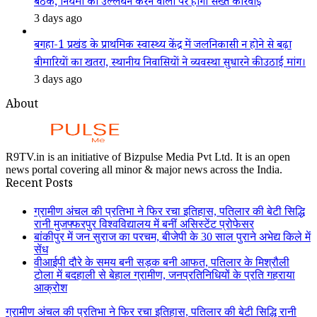
बैठक, नियमों का उल्लंघन करने वालों पर होगी सख्त कार्रवाई
3 days ago
बगहा-1 प्रखंड के प्राथमिक स्वास्थ्य केंद्र में जलनिकासी न होने से बढ़ा
बीमारियों का खतरा, स्थानीय निवासियों ने व्यवस्था सुधारने की उठाई मांग।
3 days ago
About
R9TV.in is an initiative of Bizpulse Media Pvt Ltd. It is an open
news portal covering all minor & major news across the India.
Recent Posts
ग्रामीण अंचल की प्रतिभा ने फिर रचा इतिहास, पतिलार की बेटी सिद्धि
रानी मुजफ्फरपुर विश्वविद्यालय में बनीं असिस्टेंट प्रोफेसर
बांकीपुर में जन सुराज का परचम, बीजेपी के 30 साल पुराने अभेद्य किले में
सेंध
वीआईपी दौरे के समय बनी सड़क बनी आफत, पतिलार के मिश्रौली
टोला में बदहाली से बेहाल ग्रामीण, जनप्रतिनिधियों के प्रति गहराया
आक्रोश
ग्रामीण अंचल की प्रतिभा ने फिर रचा इतिहास, पतिलार की बेटी सिद्धि रानी