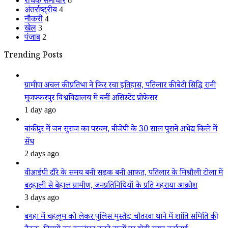
रोचक समाचार
6
अंतर्राष्ट्रीय
4
नौकरी
4
खेल
3
पंजाब
2
Trending Posts
ग्रामीण अंचल की प्रतिभा ने फिर रचा इतिहास, पतिलार की बेटी सिद्धि रानी
मुजफ्फरपुर विश्वविद्यालय में बनीं असिस्टेंट प्रोफेसर
1 day ago
बांकीपुर में जन सुराज का परचम, बीजेपी के 30 साल पुराने अभेद्य किले में
सेंध
2 days ago
वीआईपी दौरे के समय बनी सड़क बनी आफत, पतिलार के मिश्रौली टोला में
बदहाली से बेहाल ग्रामीण, जनप्रतिनिधियों के प्रति गहराया आक्रोश
3 days ago
बगहा में चहलूम को लेकर पुलिस मुस्तैद: चौतरवा थाने में शांति समिति की