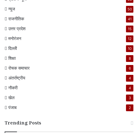
न्यूज
50
राजनीतिक
41
उत्तर प्रदेश
15
मनोरंजन
12
दिल्ली
10
शिक्षा
8
रोचक समाचार
6
अंतर्राष्ट्रीय
4
नौकरी
4
खेल
3
पंजाब
2
Trending Posts