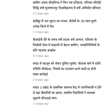
ग्रामीण अंचल की प्रतिभा ने फिर रचा इतिहास, पतिलार की बेटी
सिद्धि रानी मुजफ्फरपुर विश्वविद्यालय में बनीं असिस्टेंट प्रोफेसर
2 days ago
बांकीपुर में जन सुराज का परचम, बीजेपी के 30 साल पुराने
अभेद्य किले में सेंध
3 days ago
वीआईपी दौरे के समय बनी सड़क बनी आफत, पतिलार के
मिश्रौली टोला में बदहाली से बेहाल ग्रामीण, जनप्रतिनिधियों के
प्रति गहराया आक्रोश
4 days ago
बगहा में चहलूम को लेकर पुलिस मुस्तैद: चौतरवा थाने में शांति
समिति की बैठक, नियमों का उल्लंघन करने वालों पर होगी
सख्त कार्रवाई
4 days ago
बगहा-1 प्रखंड के प्राथमिक स्वास्थ्य केंद्र में जलनिकासी न होने
से बढ़ा बीमारियों का खतरा, स्थानीय निवासियों ने व्यवस्था
सुधारने की उठाई मांग।
4 days ago