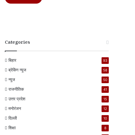
Categories
बिहार
93
ब्रेकिंग न्यूज
58
न्यूज
50
राजनीतिक
41
उत्तर प्रदेश
15
मनोरंजन
12
दिल्ली
10
शिक्षा
8