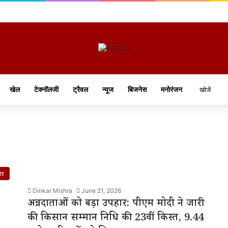
खेल
टेक्नॉलजी
ट्रैवल
न्यूज
बिजनेस
मनोरंजन
ार
Dinkar Mishra
June 21, 2026
अन्नदाताओं को बड़ा उपहार: पीएम मोदी ने जारी
की किसान सम्मान निधि की 23वीं किस्त, 9.44