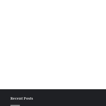
Recent Posts
ग्राम
अंच