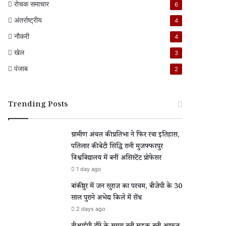
रोचक समाचार
6
अंतर्राष्ट्रीय
4
नौकरी
4
खेल
3
पंजाब
2
Trending Posts
ग्रामीण अंचल की प्रतिभा ने फिर रचा इतिहास,
पतिलार की बेटी सिद्धि रानी मुजफ्फरपुर
विश्वविद्यालय में बनीं असिस्टेंट प्रोफेसर
1 day ago
बांकीपुर में जन सुराज का परचम, बीजेपी के 30
साल पुराने अभेद्य किले में सेंध
2 days ago