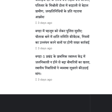
वीआईपी दौरे के समय बनी सड़क बनी आफत,
पतिलार के मिश्रौली टोला में बदहाली से बेहाल
ग्रामीण, जनप्रतिनिधियों के प्रति गहराया
आक्रोश
3 days ago
बगहा में चहलूम को लेकर पुलिस मुस्तैद:
चौतरवा थाने में शांति समिति की बैठक, नियमों
का उल्लंघन करने वालों पर होगी सख्त कार्रवाई
3 days ago
बगहा-1 प्रखंड के प्राथमिक स्वास्थ्य केंद्र में
जलनिकासी न होने से बढ़ा बीमारियों का खतरा,
स्थानीय निवासियों ने व्यवस्था सुधारने की उठाई
मांग।
3 days ago
ीण
ल