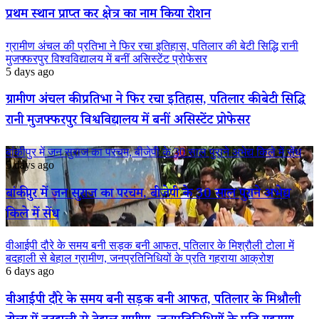
प्रथम स्थान प्राप्त कर क्षेत्र का नाम किया रोशन
ग्रामीण अंचल की प्रतिभा ने फिर रचा इतिहास, पतिलार की बेटी सिद्धि रानी
मुजफ्फरपुर विश्वविद्यालय में बनीं असिस्टेंट प्रोफेसर
5 days ago
ग्रामीण अंचल की प्रतिभा ने फिर रचा इतिहास, पतिलार की बेटी सिद्धि
रानी मुजफ्फरपुर विश्वविद्यालय में बनीं असिस्टेंट प्रोफेसर
बांकीपुर में जन सुराज का परचम, बीजेपी के 30 साल पुराने अभेद्य किले में सेंध
5 days ago
बांकीपुर में जन सुराज का परचम, बीजेपी के 30 साल पुराने अभेद्य
किले में सेंध
वीआईपी दौरे के समय बनी सड़क बनी आफत, पतिलार के मिश्रौली टोला में
बदहाली से बेहाल ग्रामीण, जनप्रतिनिधियों के प्रति गहराया आक्रोश
6 days ago
वीआईपी दौरे के समय बनी सड़क बनी आफत, पतिलार के मिश्रौली