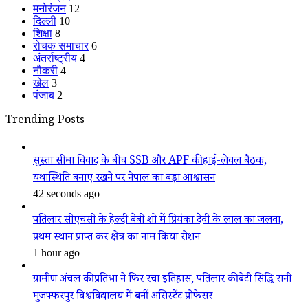
मनोरंजन
12
दिल्ली
10
शिक्षा
8
रोचक समाचार
6
अंतर्राष्ट्रीय
4
नौकरी
4
खेल
3
पंजाब
2
Trending Posts
सुस्ता सीमा विवाद के बीच SSB और APF की हाई-लेवल बैठक,
यथास्थिति बनाए रखने पर नेपाल का बड़ा आश्वासन
42 seconds ago
पतिलार सीएचसी के हेल्दी बेबी शो में प्रियंका देवी के लाल का जलवा,
प्रथम स्थान प्राप्त कर क्षेत्र का नाम किया रोशन
1 hour ago
ग्रामीण अंचल की प्रतिभा ने फिर रचा इतिहास, पतिलार की बेटी सिद्धि रानी
मुजफ्फरपुर विश्वविद्यालय में बनीं असिस्टेंट प्रोफेसर