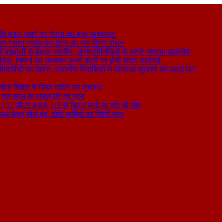
ति बनाए रखने पर नेपाल का बड़ा आश्वासन
थम स्थान प्राप्त कर क्षेत्र का नाम किया रोशन
 बदहाली से बेहाल ग्रामीण, जनप्रतिनिधियों के प्रति गहराया आक्रोश
बैठक, नियमों का उल्लंघन करने वालों पर होगी सख्त कार्रवाई
ा बीमारियों का खतरा, स्थानीय निवासियों ने व्यवस्था सुधारने की उठाई मांग।
षेक मिश्रा ने किया मशीन का शुभारंभ
े से एक साल के मासूम की गई जान
िकली 157 लीटर शराब, UP से बिहार लाई जा रही थी खेप
य केंद्र मिले बंद, दोषी कर्मियों पर गिरेगी गाज