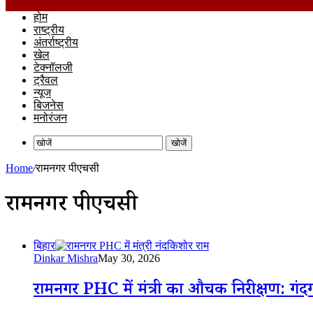
होम
राष्ट्रीय
अंतर्राष्ट्रीय
खेल
टेक्नॉलजी
ट्रैवल
न्यूज
बिजनेस
मनोरंजन
खोजें
Home
/
रामनगर पीएचसी
रामनगर पीएचसी
बिहार
Dinkar Mishra
May 30, 2026
रामनगर PHC में मंत्री का औचक निरीक्षण: गंदग