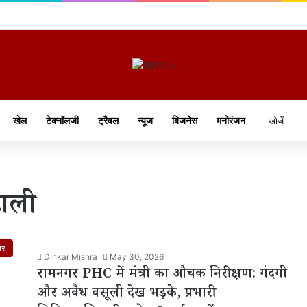
खेल
टेक्नॉलजी
ट्रैवल
न्यूज
बिजनेस
मनोरंजन
हाली
ार
Dinkar Mishra
May 30, 2026
रामनगर PHC में मंत्री का औचक निरीक्षण: गंदगी
और अवैध वसूली देख भड़के, प्रभारी