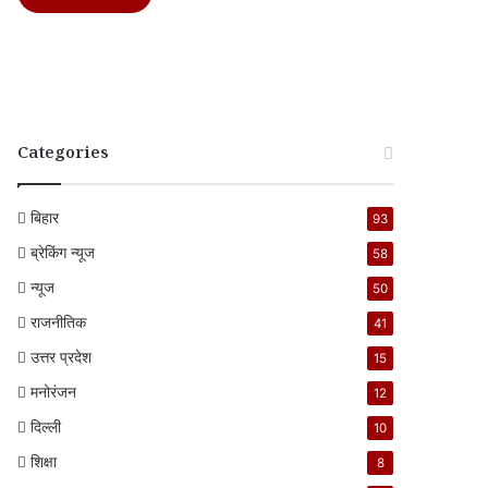
Categories
बिहार
93
ब्रेकिंग न्यूज
58
न्यूज
50
राजनीतिक
41
उत्तर प्रदेश
15
मनोरंजन
12
दिल्ली
10
शिक्षा
8