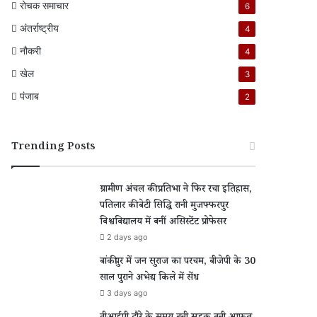
रोचक समाचार
6
अंतर्राष्ट्रीय
4
नौकरी
4
खेल
3
पंजाब
2
Trending Posts
ग्रामीण अंचल की प्रतिभा ने फिर रचा इतिहास,
पतिलार की बेटी सिद्धि रानी मुजफ्फरपुर
विश्वविद्यालय में बनीं असिस्टेंट प्रोफेसर
2 days ago
बांकीपुर में जन सुराज का परचम, बीजेपी के 30
साल पुराने अभेद्य किले में सेंध
3 days ago