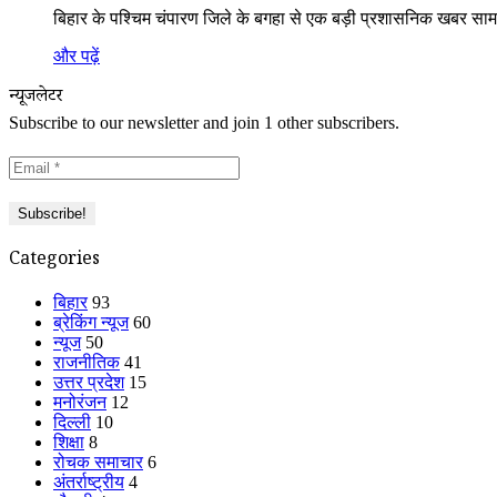
बिहार के पश्चिम चंपारण जिले के बगहा से एक बड़ी प्रशासनिक खबर स
और पढ़ें
न्यूजलेटर
Subscribe to our newsletter and join 1 other subscribers.
Categories
बिहार
93
ब्रेकिंग न्यूज
60
न्यूज
50
राजनीतिक
41
उत्तर प्रदेश
15
मनोरंजन
12
दिल्ली
10
शिक्षा
8
रोचक समाचार
6
अंतर्राष्ट्रीय
4