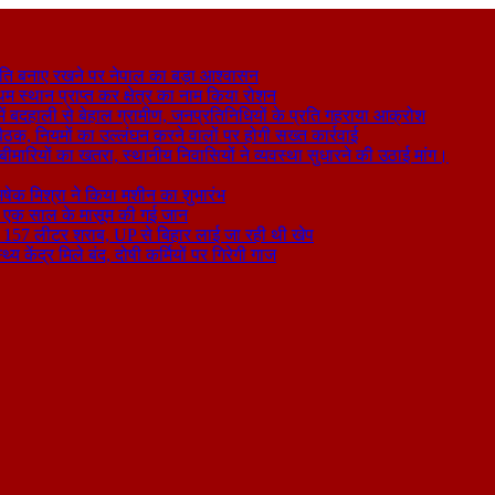
ति बनाए रखने पर नेपाल का बड़ा आश्वासन
थम स्थान प्राप्त कर क्षेत्र का नाम किया रोशन
 बदहाली से बेहाल ग्रामीण, जनप्रतिनिधियों के प्रति गहराया आक्रोश
बैठक, नियमों का उल्लंघन करने वालों पर होगी सख्त कार्रवाई
ा बीमारियों का खतरा, स्थानीय निवासियों ने व्यवस्था सुधारने की उठाई मांग।
षेक मिश्रा ने किया मशीन का शुभारंभ
े से एक साल के मासूम की गई जान
िकली 157 लीटर शराब, UP से बिहार लाई जा रही थी खेप
य केंद्र मिले बंद, दोषी कर्मियों पर गिरेगी गाज