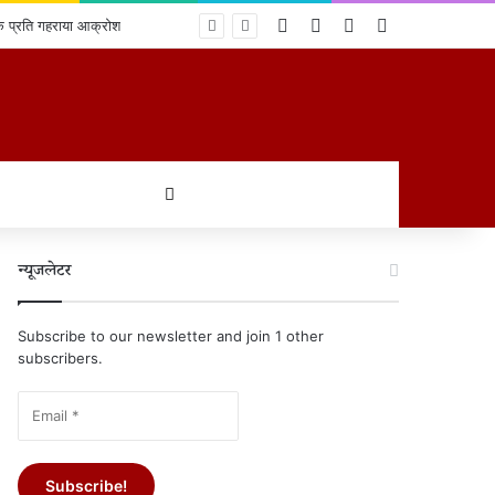
Log In
Random Article
Sidebar
Switch skin
के प्रति गहराया आक्रोश
खोजें
न्यूजलेटर
Subscribe to our newsletter and join 1 other
subscribers.