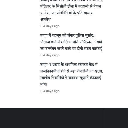
वीआईपी दौरे के समय बनी सड़क बनी आफत,
पतिलार के मिश्रौली टोला में बदहाली से बेहाल
ग्रामीण, जनप्रतिनिधियों के प्रति गहराया
आक्रोश
4 days ago
बगहा में चहलूम को लेकर पुलिस मुस्तैद:
चौतरवा थाने में शांति समिति की बैठक, नियमों
का उल्लंघन करने वालों पर होगी सख्त कार्रवाई
4 days ago
बगहा-1 प्रखंड के प्राथमिक स्वास्थ्य केंद्र में
जलनिकासी न होने से बढ़ा बीमारियों का खतरा,
स्थानीय निवासियों ने व्यवस्था सुधारने की उठाई
मांग।
4 days ago
ीण
ल