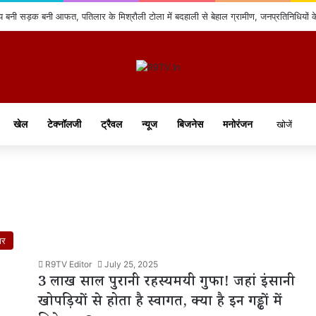
 बनी सड़क बनी आफत, पतिलार के मिश्रौली टोला में बदहाली से बेहाल ग्रामीण, जनप्रतिनिधियों 
खेल
टेक्नॉलजी
ट्रैवल
न्यूज
बिजनेस
मनोरंजन
ार
R9TV Editor
July 25, 2025
3 लाख साल पुरानी रहस्यमयी गुफा! जहां इंसानी
खोपड़ियों से होता है स्वागत, क्या है इन गड्ढों में