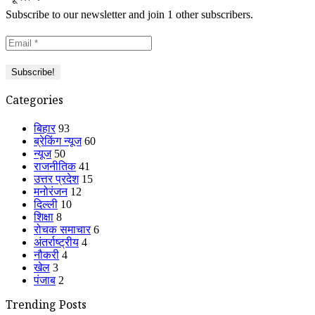
Subscribe to our newsletter and join 1 other subscribers.
Categories
बिहार
93
ब्रेकिंग न्यूज
60
न्यूज
50
राजनीतिक
41
उत्तर प्रदेश
15
मनोरंजन
12
दिल्ली
10
शिक्षा
8
रोचक समाचार
6
अंतर्राष्ट्रीय
4
नौकरी
4
खेल
3
पंजाब
2
Trending Posts