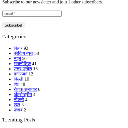
Subscribe to our newsletter and join 1 other subscribers.
Categories
बिहार
93
ब्रेकिंग न्यूज
58
न्यूज
50
राजनीतिक
41
उत्तर प्रदेश
15
मनोरंजन
12
दिल्ली
10
शिक्षा
8
रोचक समाचार
6
अंतर्राष्ट्रीय
4
नौकरी
4
खेल
3
पंजाब
2
Trending Posts