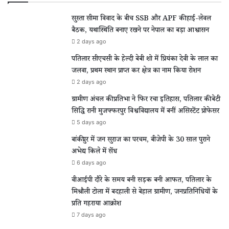
सुस्ता सीमा विवाद के बीच SSB और APF की हाई-लेवल
बैठक, यथास्थिति बनाए रखने पर नेपाल का बड़ा आश्वासन
2 days ago
पतिलार सीएचसी के हेल्दी बेबी शो में प्रियंका देवी के लाल का
जलवा, प्रथम स्थान प्राप्त कर क्षेत्र का नाम किया रोशन
2 days ago
ग्रामीण अंचल की प्रतिभा ने फिर रचा इतिहास, पतिलार की बेटी
सिद्धि रानी मुजफ्फरपुर विश्वविद्यालय में बनीं असिस्टेंट प्रोफेसर
5 days ago
बांकीपुर में जन सुराज का परचम, बीजेपी के 30 साल पुराने
अभेद्य किले में सेंध
6 days ago
वीआईपी दौरे के समय बनी सड़क बनी आफत, पतिलार के
मिश्रौली टोला में बदहाली से बेहाल ग्रामीण, जनप्रतिनिधियों के
प्रति गहराया आक्रोश
7 days ago