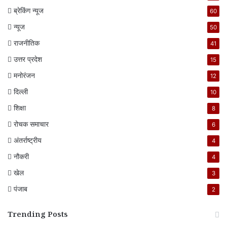
ब्रेकिंग न्यूज
60
न्यूज
50
राजनीतिक
41
उत्तर प्रदेश
15
मनोरंजन
12
दिल्ली
10
शिक्षा
8
रोचक समाचार
6
अंतर्राष्ट्रीय
4
नौकरी
4
खेल
3
पंजाब
2
Trending Posts