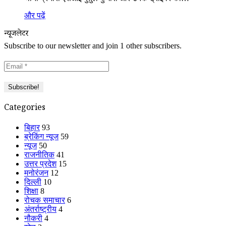
और पढ़ें
न्यूजलेटर
Subscribe to our newsletter and join 1 other subscribers.
Categories
बिहार
93
ब्रेकिंग न्यूज
59
न्यूज
50
राजनीतिक
41
उत्तर प्रदेश
15
मनोरंजन
12
दिल्ली
10
शिक्षा
8
रोचक समाचार
6
अंतर्राष्ट्रीय
4
नौकरी
4