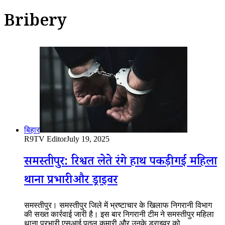
Bribery
बिहार
R9TV Editor
July 19, 2025
समस्तीपुर: रिश्वत लेते रंगे हाथ पकड़ी गई महिला
थाना प्रभारी और ड्राइवर
समस्तीपुर। समस्तीपुर जिले में भ्रष्टाचार के खिलाफ निगरानी विभाग
की सख्त कार्रवाई जारी है। इस बार निगरानी टीम ने समस्तीपुर महिला
थाना प्रभारी एसआई पुतुल कुमारी और उनके ड्राइवर को…