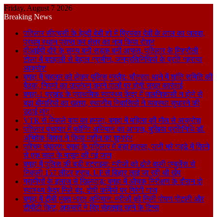
Friday, August 7 2026
Breaking News
पतिलार सीएचसी के हेल्दी बेबी शो में प्रियंका देवी के लाल का जलवा,
प्रथम स्थान प्राप्त कर क्षेत्र का नाम किया रोशन
वीआईपी दौरे के समय बनी सड़क बनी आफत, पतिलार के मिश्रौली
टोला में बदहाली से बेहाल ग्रामीण, जनप्रतिनिधियों के प्रति गहराया
आक्रोश
बगहा में चहलूम को लेकर पुलिस मुस्तैद: चौतरवा थाने में शांति समिति की
बैठक, नियमों का उल्लंघन करने वालों पर होगी सख्त कार्रवाई
बगहा-1 प्रखंड के प्राथमिक स्वास्थ्य केंद्र में जलनिकासी न होने से
बढ़ा बीमारियों का खतरा, स्थानीय निवासियों ने व्यवस्था सुधारने की
उठाई मांग।
VTR से निकले बाघ का हमला, बगहा में महिला की मौत से आक्रोश
पतिलार पंचायत में फॉगिंग अभियान का आगाज, मुखिया प्रतिनिधि डॉ.
अभिषेक मिश्रा ने किया मशीन का शुभारंभ
पश्चिम चंपारण: बगहा के पतिलार में बड़ा हादसा, पानी भरे गड्ढे में गिरने
से एक साल के मासूम की गई जान
बगहा में पुलिस की बड़ी स्ट्राइक: मरीजों को ढोने वाली एम्बुलेंस से
निकली 157 लीटर शराब, UP से बिहार लाई जा रही थी खेप
ग्रामीणों के इलाज से खिलवाड़: बगहा में औचक निरीक्षण के दौरान दो
स्वास्थ्य केंद्र मिले बंद, दोषी कर्मियों पर गिरेगी गाज
बगहा में टीबी मुक्त भारत अभियान: मरीजों को मिली पोषण पोटली और
टीपीटी किट, अफसरों ने दिए सेहतमंद रहने के टिप्स