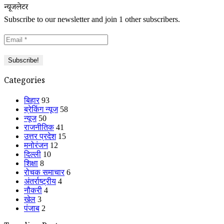
न्यूजलेटर
Subscribe to our newsletter and join 1 other subscribers.
Categories
बिहार
93
ब्रेकिंग न्यूज
58
न्यूज
50
राजनीतिक
41
उत्तर प्रदेश
15
मनोरंजन
12
दिल्ली
10
शिक्षा
8
रोचक समाचार
6
अंतर्राष्ट्रीय
4
नौकरी
4
खेल
3
पंजाब
2