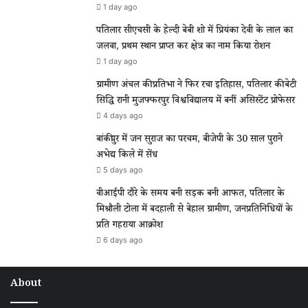
1 day ago
पतिलार सीएचसी के हेल्दी बेबी शो में प्रियंका देवी के लाल का
जलवा, प्रथम स्थान प्राप्त कर क्षेत्र का नाम किया रोशन
1 day ago
ग्रामीण अंचल की प्रतिभा ने फिर रचा इतिहास, पतिलार की बेटी
सिद्धि रानी मुजफ्फरपुर विश्वविद्यालय में बनीं असिस्टेंट प्रोफेसर
4 days ago
बांकीपुर में जन सुराज का परचम, बीजेपी के 30 साल पुराने
अभेद्य किले में सेंध
5 days ago
वीआईपी दौरे के समय बनी सड़क बनी आफत, पतिलार के
मिश्रौली टोला में बदहाली से बेहाल ग्रामीण, जनप्रतिनिधियों के
प्रति गहराया आक्रोश
6 days ago
About