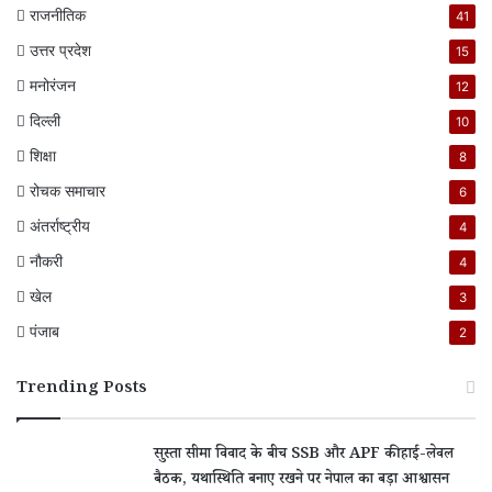
राजनीतिक
41
उत्तर प्रदेश
15
मनोरंजन
12
दिल्ली
10
शिक्षा
8
रोचक समाचार
6
अंतर्राष्ट्रीय
4
नौकरी
4
खेल
3
पंजाब
2
Trending Posts
सुस्ता सीमा विवाद के बीच SSB और APF की हाई-लेवल
बैठक, यथास्थिति बनाए रखने पर नेपाल का बड़ा आश्वासन