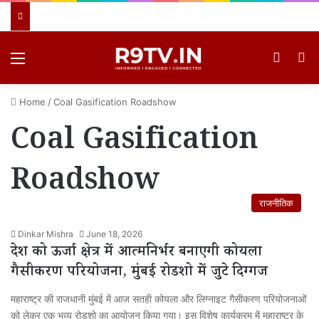
Menu
Switch
खो
Home
/
Coal Gasification Roadshow
Coal Gasification
Roadshow
राजनीतिक
Dinkar Mishra
June 18, 2026
देश को ऊर्जा क्षेत्र में आत्मनिर्भर बनाएगी कोयला
गैसीकरण परियोजना, मुंबई रोडशो में जुटे दिग्गज
महाराष्ट्र की राजधानी मुंबई में आज सतही कोयला और लिग्नाइट गैसीकरण परियोजनाओं
को लेकर एक भव्य रोडशो का आयोजन किया गया। इस विशेष कार्यक्रम में महाराष्ट्र के