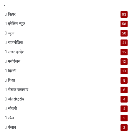
बिहार
93
ब्रेकिंग न्यूज
58
न्यूज
50
राजनीतिक
41
उत्तर प्रदेश
15
मनोरंजन
12
दिल्ली
10
शिक्षा
8
रोचक समाचार
6
अंतर्राष्ट्रीय
4
नौकरी
4
खेल
3
पंजाब
2