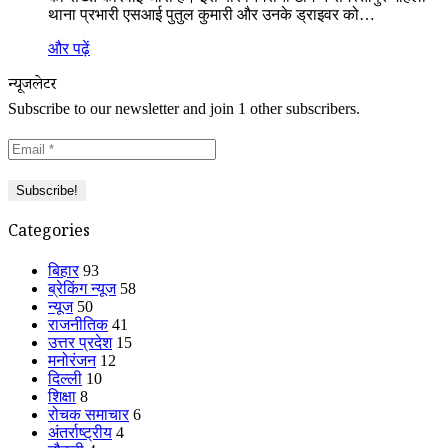
थाना प्रभारी एसआई पुतुल कुमारी और उनके ड्राइवर को…
और पढ़ें
न्यूजलेटर
Subscribe to our newsletter and join 1 other subscribers.
Categories
बिहार
93
ब्रेकिंग न्यूज
58
न्यूज
50
राजनीतिक
41
उत्तर प्रदेश
15
मनोरंजन
12
दिल्ली
10
शिक्षा
8
रोचक समाचार
6
अंतर्राष्ट्रीय
4