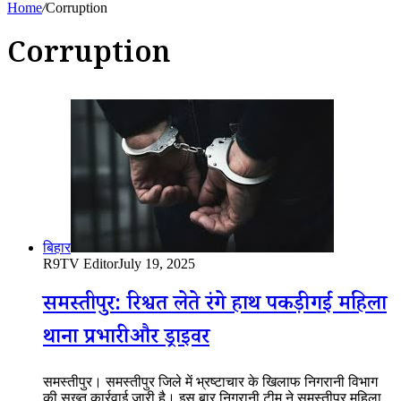
Home
/
Corruption
Corruption
बिहार
R9TV Editor
July 19, 2025
समस्तीपुर: रिश्वत लेते रंगे हाथ पकड़ी गई महिला
थाना प्रभारी और ड्राइवर
समस्तीपुर। समस्तीपुर जिले में भ्रष्टाचार के खिलाफ निगरानी विभाग
की सख्त कार्रवाई जारी है। इस बार निगरानी टीम ने समस्तीपुर महिला