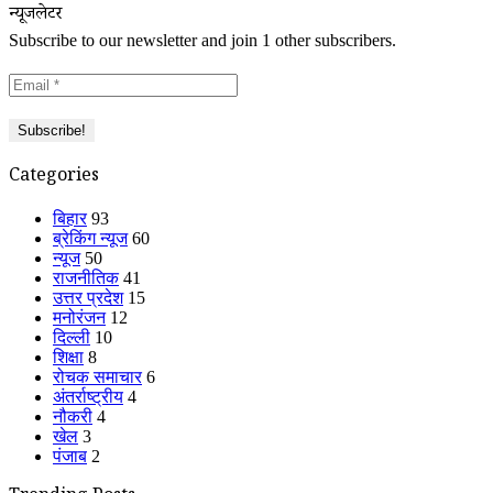
न्यूजलेटर
Subscribe to our newsletter and join 1 other subscribers.
Categories
बिहार
93
ब्रेकिंग न्यूज
60
न्यूज
50
राजनीतिक
41
उत्तर प्रदेश
15
मनोरंजन
12
दिल्ली
10
शिक्षा
8
रोचक समाचार
6
अंतर्राष्ट्रीय
4
नौकरी
4
खेल
3
पंजाब
2