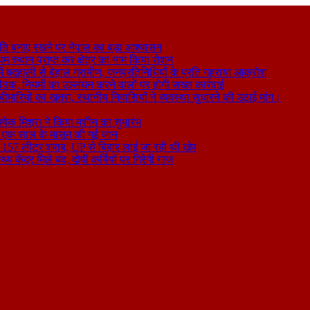
ति बनाए रखने पर नेपाल का बड़ा आश्वासन
थम स्थान प्राप्त कर क्षेत्र का नाम किया रोशन
 बदहाली से बेहाल ग्रामीण, जनप्रतिनिधियों के प्रति गहराया आक्रोश
बैठक, नियमों का उल्लंघन करने वालों पर होगी सख्त कार्रवाई
ा बीमारियों का खतरा, स्थानीय निवासियों ने व्यवस्था सुधारने की उठाई मांग।
षेक मिश्रा ने किया मशीन का शुभारंभ
े से एक साल के मासूम की गई जान
िकली 157 लीटर शराब, UP से बिहार लाई जा रही थी खेप
य केंद्र मिले बंद, दोषी कर्मियों पर गिरेगी गाज