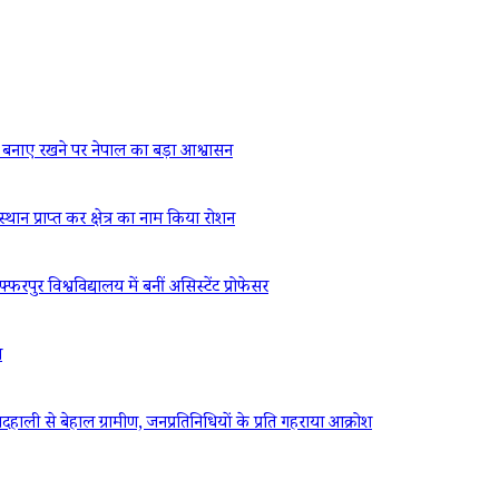
बनाए रखने पर नेपाल का बड़ा आश्वासन
्थान प्राप्त कर क्षेत्र का नाम किया रोशन
रपुर विश्वविद्यालय में बनीं असिस्टेंट प्रोफेसर
ध
ली से बेहाल ग्रामीण, जनप्रतिनिधियों के प्रति गहराया आक्रोश