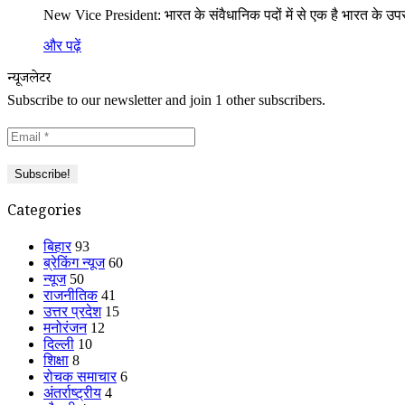
New Vice President: भारत के संवैधानिक पदों में से एक है भारत के उप
और पढ़ें
न्यूजलेटर
Subscribe to our newsletter and join 1 other subscribers.
Categories
बिहार
93
ब्रेकिंग न्यूज
60
न्यूज
50
राजनीतिक
41
उत्तर प्रदेश
15
मनोरंजन
12
दिल्ली
10
शिक्षा
8
रोचक समाचार
6
अंतर्राष्ट्रीय
4