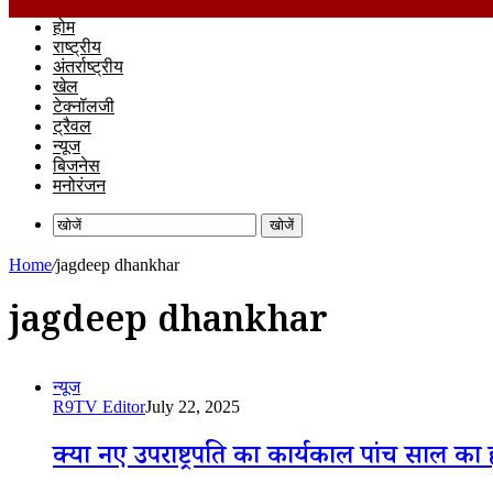
होम
राष्ट्रीय
अंतर्राष्ट्रीय
खेल
टेक्नॉलजी
ट्रैवल
न्यूज
बिजनेस
मनोरंजन
खोजें
Home
/
jagdeep dhankhar
jagdeep dhankhar
न्यूज
R9TV Editor
July 22, 2025
क्या नए उपराष्ट्रपति का कार्यकाल पांच साल का