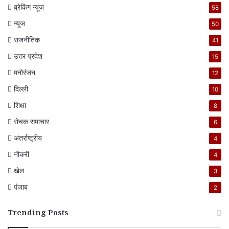
ब्रेकिंग न्यूज
58
न्यूज
50
राजनीतिक
41
उत्तर प्रदेश
15
मनोरंजन
12
दिल्ली
10
शिक्षा
8
रोचक समाचार
6
अंतर्राष्ट्रीय
4
नौकरी
4
खेल
3
पंजाब
2
Trending Posts