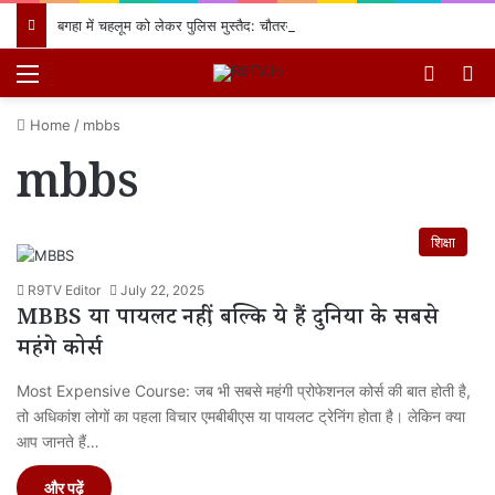
बगहा में चहलूम को लेकर पुलिस मुस्तैद: चौतरवा थाने में शांति समिति की बैठक, नियमों का उल्लंघन करने वालों पर होगी सख्त कार्रवाई
Menu
Switch
खो
Home
/
mbbs
mbbs
शिक्षा
R9TV Editor
July 22, 2025
MBBS या पायलट नहीं, बल्कि ये हैं दुनिया के सबसे
महंगे कोर्स
Most Expensive Course: जब भी सबसे महंगी प्रोफेशनल कोर्स की बात होती है,
तो अधिकांश लोगों का पहला विचार एमबीबीएस या पायलट ट्रेनिंग होता है। लेकिन क्या
आप जानते हैं…
और पढ़ें