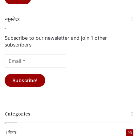
न्यूजलेटर
Subscribe to our newsletter and join 1 other
subscribers.
Categories
बिहार
93