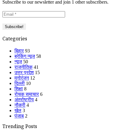
Subscribe to our newsletter and join 1 other subscribers.
Categories
बिहार
93
ब्रेकिंग न्यूज
58
न्यूज
50
राजनीतिक
41
उत्तर प्रदेश
15
मनोरंजन
12
दिल्ली
10
शिक्षा
8
रोचक समाचार
6
अंतर्राष्ट्रीय
4
नौकरी
4
खेल
3
पंजाब
2
Trending Posts