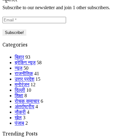
न्यूजलेटर
Subscribe to our newsletter and join 1 other subscribers.
Categories
बिहार
93
ब्रेकिंग न्यूज
58
न्यूज
50
राजनीतिक
41
उत्तर प्रदेश
15
मनोरंजन
12
दिल्ली
10
शिक्षा
8
रोचक समाचार
6
अंतर्राष्ट्रीय
4
नौकरी
4
खेल
3
पंजाब
2
Trending Posts