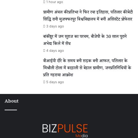
1 hour ago
ग्रामीण अंचल की प्रतिभा ने फिर रचा इतिहास, पतिलार की बेटी
सिद्धि रानी मुजफ्फरपुर विश्वविद्यालय में बनीं असिस्टेंट प्रोफेसर
3 days ago
बांकीपुर में जन सुराज का परचम, बीजेपी के 30 साल पुराने
अभेद्य किले में सेंध
4 days ago
वीआईपी दौरे के समय बनी सड़क बनी आफत, पतिलार के
मिश्रौली टोला में बदहाली से बेहाल ग्रामीण, जनप्रतिनिधियों के
प्रति गहराया आक्रोश
5 days ago
About