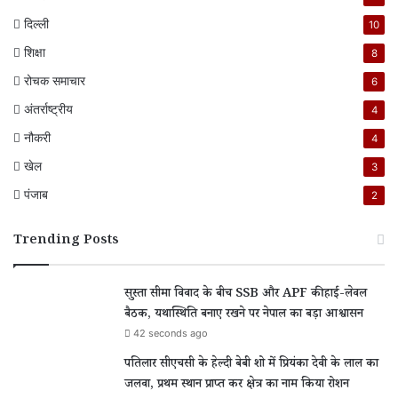
दिल्ली
10
शिक्षा
8
रोचक समाचार
6
अंतर्राष्ट्रीय
4
नौकरी
4
खेल
3
पंजाब
2
Trending Posts
सुस्ता सीमा विवाद के बीच SSB और APF की हाई-लेवल
बैठक, यथास्थिति बनाए रखने पर नेपाल का बड़ा आश्वासन
42 seconds ago
पतिलार सीएचसी के हेल्दी बेबी शो में प्रियंका देवी के लाल का
जलवा, प्रथम स्थान प्राप्त कर क्षेत्र का नाम किया रोशन