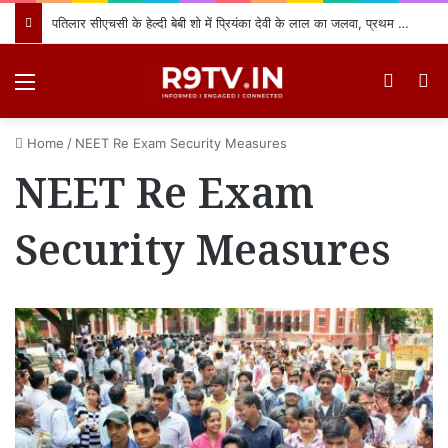
पतिलार सीएचसी के हेल्दी बेबी शो में प्रियंका देवी के लाल का जलवा, प्रथम स्थान प्राप्त कर क्षेत्र का नाम किया रोशन
Menu
Switch
खो
Home
/
NEET Re Exam Security Measures
NEET Re Exam
Security Measures