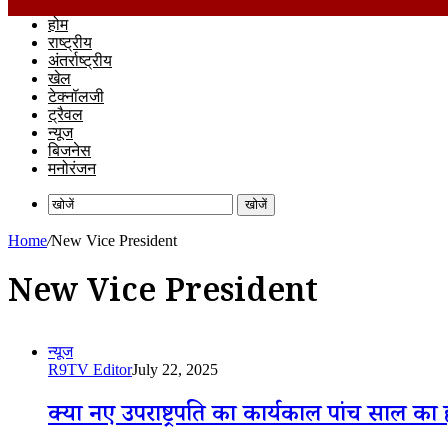
होम
राष्ट्रीय
अंतर्राष्ट्रीय
खेल
टेक्नॉलजी
ट्रैवल
न्यूज
बिजनेस
मनोरंजन
खोजें
Home
/
New Vice President
New Vice President
न्यूज
R9TV Editor
July 22, 2025
क्या नए उपराष्ट्रपति का कार्यकाल पांच साल का