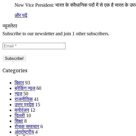
New Vice President: भारत के संवैधानिक पदों में से एक है भारत के उप
और पढ़ें
न्यूजलेटर
Subscribe to our newsletter and join 1 other subscribers.
Categories
बिहार
93
ब्रेकिंग न्यूज
60
न्यूज
50
राजनीतिक
41
उत्तर प्रदेश
15
मनोरंजन
12
दिल्ली
10
शिक्षा
8
रोचक समाचार
6
अंतर्राष्ट्रीय
4