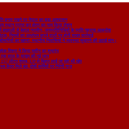
ति बनाए रखने पर नेपाल का बड़ा आश्वासन
थम स्थान प्राप्त कर क्षेत्र का नाम किया रोशन
 बदहाली से बेहाल ग्रामीण, जनप्रतिनिधियों के प्रति गहराया आक्रोश
बैठक, नियमों का उल्लंघन करने वालों पर होगी सख्त कार्रवाई
ा बीमारियों का खतरा, स्थानीय निवासियों ने व्यवस्था सुधारने की उठाई मांग।
षेक मिश्रा ने किया मशीन का शुभारंभ
े से एक साल के मासूम की गई जान
िकली 157 लीटर शराब, UP से बिहार लाई जा रही थी खेप
य केंद्र मिले बंद, दोषी कर्मियों पर गिरेगी गाज