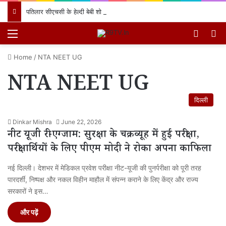
पतिलार सीएचसी के हेल्दी बेबी शो में प्रियंका देवी के लाल का जलवा, प्रथम स्थान प्राप्त कर क्षेत्र का नाम किया रोशन
Menu
Switch
खो
Home
/
NTA NEET UG
NTA NEET UG
दिल्ली
Dinkar Mishra
June 22, 2026
नीट यूजी री-एग्जाम: सुरक्षा के चक्रव्यूह में हुई परीक्षा,
परीक्षार्थियों के लिए पीएम मोदी ने रोका अपना काफिला
नई दिल्ली। देशभर में मेडिकल प्रवेश परीक्षा नीट-यूजी की पुनर्परीक्षा को पूरी तरह
पारदर्शी, निष्पक्ष और नकल विहीन माहौल में संपन्न कराने के लिए केंद्र और राज्य
सरकारों ने इस…
और पढ़ें