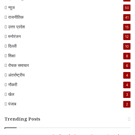
न्यूज
50
राजनीतिक
41
उत्तर प्रदेश
15
मनोरंजन
12
दिल्ली
10
शिक्षा
8
रोचक समाचार
6
अंतर्राष्ट्रीय
4
नौकरी
4
खेल
3
पंजाब
2
Trending Posts