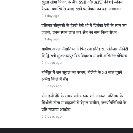
सुस्ता सीमा विवाद के बीच SSB और APF की हाई-लेवल
बैठक, यथास्थिति बनाए रखने पर नेपाल का बड़ा आश्वासन
1 day ago
पतिलार सीएचसी के हेल्दी बेबी शो में प्रियंका देवी के लाल का
जलवा, प्रथम स्थान प्राप्त कर क्षेत्र का नाम किया रोशन
1 day ago
ग्रामीण अंचल की प्रतिभा ने फिर रचा इतिहास, पतिलार की बेटी
सिद्धि रानी मुजफ्फरपुर विश्वविद्यालय में बनीं असिस्टेंट प्रोफेसर
4 days ago
बांकीपुर में जन सुराज का परचम, बीजेपी के 30 साल पुराने
अभेद्य किले में सेंध
5 days ago
वीआईपी दौरे के समय बनी सड़क बनी आफत, पतिलार के
मिश्रौली टोला में बदहाली से बेहाल ग्रामीण, जनप्रतिनिधियों के
प्रति गहराया आक्रोश
6 days ago