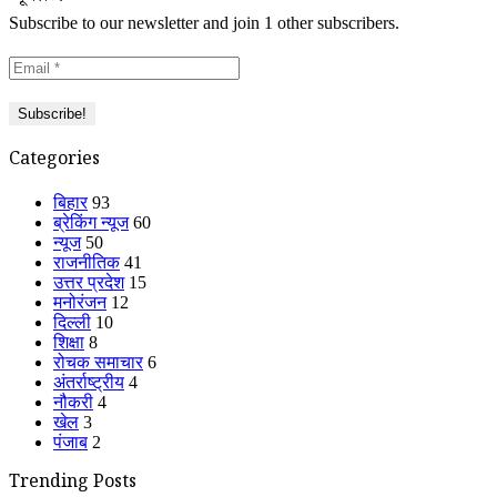
Subscribe to our newsletter and join 1 other subscribers.
Categories
बिहार
93
ब्रेकिंग न्यूज
60
न्यूज
50
राजनीतिक
41
उत्तर प्रदेश
15
मनोरंजन
12
दिल्ली
10
शिक्षा
8
रोचक समाचार
6
अंतर्राष्ट्रीय
4
नौकरी
4
खेल
3
पंजाब
2
Trending Posts