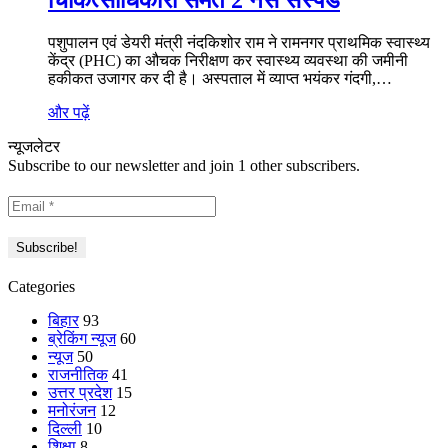
पशुपालन एवं डेयरी मंत्री नंदकिशोर राम ने रामनगर प्राथमिक स्वास्थ्य
केंद्र (PHC) का औचक निरीक्षण कर स्वास्थ्य व्यवस्था की जमीनी
हकीकत उजागर कर दी है। अस्पताल में व्याप्त भयंकर गंदगी,…
और पढ़ें
न्यूजलेटर
Subscribe to our newsletter and join 1 other subscribers.
Categories
बिहार
93
ब्रेकिंग न्यूज
60
न्यूज
50
राजनीतिक
41
उत्तर प्रदेश
15
मनोरंजन
12
दिल्ली
10
शिक्षा
8