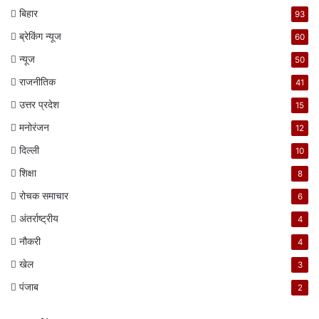
बिहार
93
ब्रेकिंग न्यूज
60
न्यूज
50
राजनीतिक
41
उत्तर प्रदेश
15
मनोरंजन
12
दिल्ली
10
शिक्षा
8
रोचक समाचार
6
अंतर्राष्ट्रीय
4
नौकरी
4
खेल
3
पंजाब
2