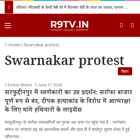
पतिलार सीएचसी के हेल्दी बेबी शो में प्रियंका देवी के लाल का जलवा, प्रथम स्थान प्राप्त कर क्षेत्र का नाम किया रोशन
Menu
Switch
खो
Home
/
Swarnakar protest
Swarnakar protest
बिहार
Dinkar Mishra
June 17, 2026
सरफुद्दीनपुर में स्वर्णकारों का उग्र प्रदर्शन: सर्राफा बाजार
पूर्ण रूप से बंद, दीपक हत्याकांड के विरोध में आत्मरक्षा
के लिए मांगे हथियारों के लाइसेंस
सरफुद्दीनपुर के सर्राफा व्यवसायियों का गुस्सा अब चरम पर पहुंच गया है। स्वर्णकार
समाज पर लगातार बढ़ रहे आपराधिक हमलों और हाल ही में माधोपुर सुस्ता क्षेत्र में हुई
खौफनाक…