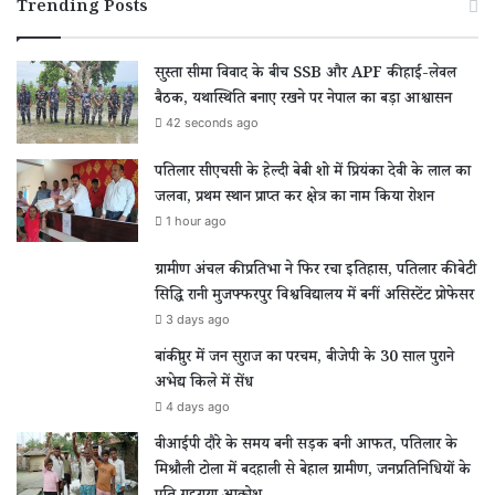
Trending Posts
सुस्ता सीमा विवाद के बीच SSB और APF की हाई-लेवल
बैठक, यथास्थिति बनाए रखने पर नेपाल का बड़ा आश्वासन
42 seconds ago
पतिलार सीएचसी के हेल्दी बेबी शो में प्रियंका देवी के लाल का
जलवा, प्रथम स्थान प्राप्त कर क्षेत्र का नाम किया रोशन
1 hour ago
ग्रामीण अंचल की प्रतिभा ने फिर रचा इतिहास, पतिलार की बेटी
सिद्धि रानी मुजफ्फरपुर विश्वविद्यालय में बनीं असिस्टेंट प्रोफेसर
3 days ago
बांकीपुर में जन सुराज का परचम, बीजेपी के 30 साल पुराने
अभेद्य किले में सेंध
4 days ago
वीआईपी दौरे के समय बनी सड़क बनी आफत, पतिलार के
मिश्रौली टोला में बदहाली से बेहाल ग्रामीण, जनप्रतिनिधियों के