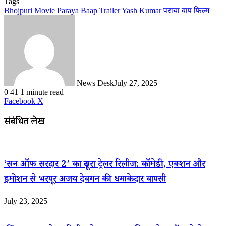
Tags
Bhojpuri Movie
Paraya Baap Trailer
Yash Kumar
पराया बाप फिल्म
News Desk
July 27, 2025
0
41
1 minute read
LinkedIn
WhatsApp
Share
Print
Facebook
X
via
Email
संबंधित लेख
‘सन ऑफ सरदार 2’ का दूसरा ट्रेलर रिलीज: कॉमेडी, एक्शन और
इमोशन से भरपूर अजय देवगन की धमाकेदार वापसी
July 23, 2025