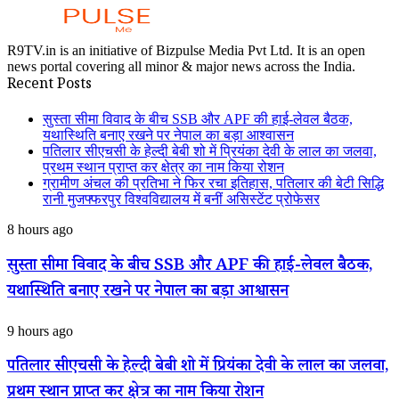
R9TV.in is an initiative of Bizpulse Media Pvt Ltd. It is an open
news portal covering all minor & major news across the India.
Recent Posts
सुस्ता सीमा विवाद के बीच SSB और APF की हाई-लेवल बैठक,
यथास्थिति बनाए रखने पर नेपाल का बड़ा आश्वासन
पतिलार सीएचसी के हेल्दी बेबी शो में प्रियंका देवी के लाल का जलवा,
प्रथम स्थान प्राप्त कर क्षेत्र का नाम किया रोशन
ग्रामीण अंचल की प्रतिभा ने फिर रचा इतिहास, पतिलार की बेटी सिद्धि
रानी मुजफ्फरपुर विश्वविद्यालय में बनीं असिस्टेंट प्रोफेसर
सुस्ता
8 hours ago
सीमा
विवाद
सुस्ता सीमा विवाद के बीच SSB और APF की हाई-लेवल बैठक,
के
यथास्थिति बनाए रखने पर नेपाल का बड़ा आश्वासन
बीच
SSB
और
पतिलार
9 hours ago
APF
सीएचसी
की
के
पतिलार सीएचसी के हेल्दी बेबी शो में प्रियंका देवी के लाल का जलवा,
हाई-
हेल्दी
लेवल
प्रथम स्थान प्राप्त कर क्षेत्र का नाम किया रोशन
बेबी