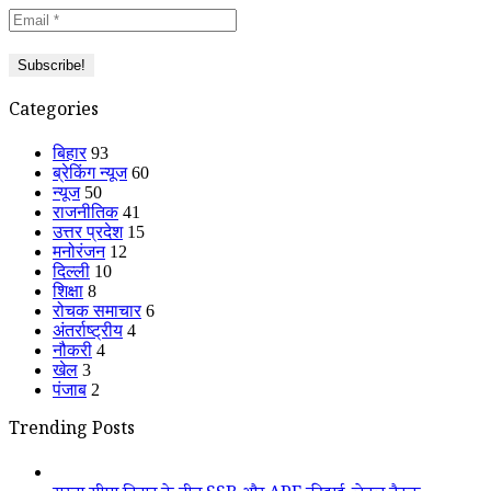
Categories
बिहार
93
ब्रेकिंग न्यूज
60
न्यूज
50
राजनीतिक
41
उत्तर प्रदेश
15
मनोरंजन
12
दिल्ली
10
शिक्षा
8
रोचक समाचार
6
अंतर्राष्ट्रीय
4
नौकरी
4
खेल
3
पंजाब
2
Trending Posts