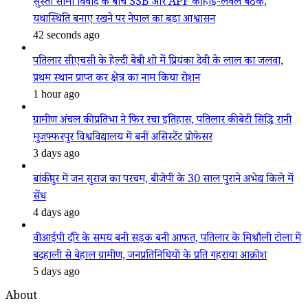
सुस्ता सीमा विवाद के बीच SSB और APF की हाई-लेवल बैठक,
यथास्थिति बनाए रखने पर नेपाल का बड़ा आश्वासन
42 seconds ago
पतिलार सीएचसी के हेल्दी बेबी शो में प्रियंका देवी के लाल का जलवा,
प्रथम स्थान प्राप्त कर क्षेत्र का नाम किया रोशन
1 hour ago
ग्रामीण अंचल की प्रतिभा ने फिर रचा इतिहास, पतिलार की बेटी सिद्धि रानी
मुजफ्फरपुर विश्वविद्यालय में बनीं असिस्टेंट प्रोफेसर
3 days ago
बांकीपुर में जन सुराज का परचम, बीजेपी के 30 साल पुराने अभेद्य किले में
सेंध
4 days ago
वीआईपी दौरे के समय बनी सड़क बनी आफत, पतिलार के मिश्रौली टोला में
बदहाली से बेहाल ग्रामीण, जनप्रतिनिधियों के प्रति गहराया आक्रोश
5 days ago
About