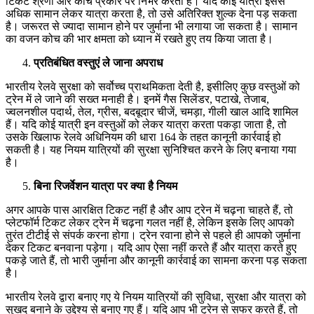
टिकट श्रेणी और कोच प्रकार पर निर्भर करती है। यदि कोई यात्री इससे
अधिक सामान लेकर यात्रा करता है, तो उसे अतिरिक्त शुल्क देना पड़ सकता
है। जरूरत से ज्यादा सामान होने पर जुर्माना भी लगाया जा सकता है। सामान
का वजन कोच की भार क्षमता को ध्यान में रखते हुए तय किया जाता है।
प्रतिबंधित वस्तुएं ले जाना अपराध
भारतीय रेलवे सुरक्षा को सर्वोच्च प्राथमिकता देती है, इसीलिए कुछ वस्तुओं को
ट्रेन में ले जाने की सख्त मनाही है। इनमें गैस सिलेंडर, पटाखे, तेजाब,
ज्वलनशील पदार्थ, तेल, ग्रीस, बदबूदार चीजें, चमड़ा, गीली खाल आदि शामिल
हैं। यदि कोई यात्री इन वस्तुओं को लेकर यात्रा करता पकड़ा जाता है, तो
उसके खिलाफ रेलवे अधिनियम की धारा 164 के तहत कानूनी कार्रवाई हो
सकती है। यह नियम यात्रियों की सुरक्षा सुनिश्चित करने के लिए बनाया गया
है।
बिना रिजर्वेशन यात्रा पर क्या है नियम
अगर आपके पास आरक्षित टिकट नहीं है और आप ट्रेन में चढ़ना चाहते हैं, तो
प्लेटफॉर्म टिकट लेकर ट्रेन में चढ़ना गलत नहीं है, लेकिन इसके लिए आपको
तुरंत टीटीई से संपर्क करना होगा। ट्रेन रवाना होने से पहले ही आपको जुर्माना
देकर टिकट बनवाना पड़ेगा। यदि आप ऐसा नहीं करते हैं और यात्रा करते हुए
पकड़े जाते हैं, तो भारी जुर्माना और कानूनी कार्रवाई का सामना करना पड़ सकता
है।
भारतीय रेलवे द्वारा बनाए गए ये नियम यात्रियों की सुविधा, सुरक्षा और यात्रा को
सुखद बनाने के उद्देश्य से बनाए गए हैं। यदि आप भी ट्रेन से सफर करते हैं, तो