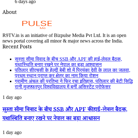
6 days ago
About
R9TV.in is an initiative of Bizpulse Media Pvt Ltd. It is an open
news portal covering all minor & major news across the India.
Recent Posts
सुस्ता सीमा विवाद के बीच SSB और APF की हाई-लेवल बैठक,
यथास्थिति बनाए रखने पर नेपाल का बड़ा आश्वासन
पतिलार सीएचसी के हेल्दी बेबी शो में प्रियंका देवी के लाल का जलवा,
प्रथम स्थान प्राप्त कर क्षेत्र का नाम किया रोशन
ग्रामीण अंचल की प्रतिभा ने फिर रचा इतिहास, पतिलार की बेटी सिद्धि
रानी मुजफ्फरपुर विश्वविद्यालय में बनीं असिस्टेंट प्रोफेसर
सुस्ता
1 day ago
सीमा
विवाद
सुस्ता सीमा विवाद के बीच SSB और APF की हाई-लेवल बैठक,
के
यथास्थिति बनाए रखने पर नेपाल का बड़ा आश्वासन
बीच
SSB
और
पतिलार
1 day ago
APF
सीएचसी