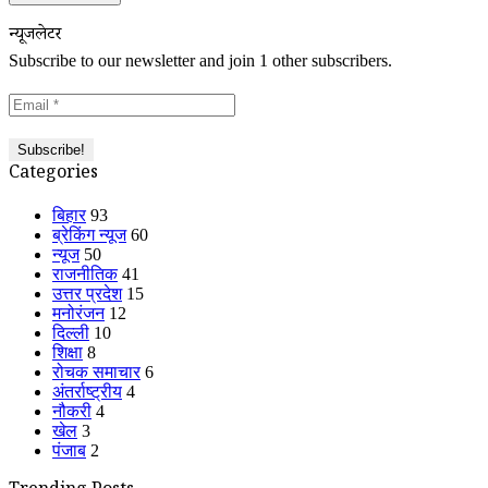
न्यूजलेटर
Subscribe to our newsletter and join 1 other subscribers.
Categories
बिहार
93
ब्रेकिंग न्यूज
60
न्यूज
50
राजनीतिक
41
उत्तर प्रदेश
15
मनोरंजन
12
दिल्ली
10
शिक्षा
8
रोचक समाचार
6
अंतर्राष्ट्रीय
4
नौकरी
4
खेल
3
पंजाब
2