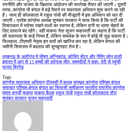
रणनीति और भाजपा के खिलाफ आंदोलन की रूपरेखा तैयार की जाएगी। दूसरी
तरफ, कांग्रेस भी बंगाल में बड़े पैमाने पर सदस्यता अभियान शुरू करने जा रही
है। जल्द ही कोलकाता में राहुल गांधी की मौजूदगी में इस अभियान को धार दी
जाएगी। प्रदेश कांग्रेस अध्यक्ष शुभंकर सरकार ने साफ किया है कि पार्टी की
विचारधारा में भरोसा रखने वालों का स्वागत है, लेकिन दागी या भ्रष्ट चेहरों के
लिए दरवाजे बंद रहेंगे। वहीं माकपा नेता सुजन चक्रवर्ती का कहना है कि पार्टी
की सदस्यता के कड़े नियम हैं, लेकिन समर्थक के रूप में कोई भी जुड़ सकता है।
फिलहाल, टीएमसी नेतृत्व इन दावों को खारिज कर रहा है, लेकिन बंगाल की
जमीनी सियासत में बदलाव की सुगबुगाहट तेज है।
लखनऊ के अलीगंज में भीषण अग्निकांड: कोचिंग सेंटर और गेमिंग ज़ोन वाली
इमारत में आग से 15 बच्चों की दर्दनाक मौत, चश्मदीदों ने कहा- देरी से पहुंची
फायर ब्रिगेड
Tags
कांग्रेस सदस्यता अभियान
टीएमसी में कलह
तृणमूल कांग्रेस
पश्चिम बंगाल
समाचार
पश्चिम-बंगाल
बंगाल का सियासी समीकरण
भारतीय राष्ट्रीय कांग्रेस
ममता बनर्जी
माकपा
माकपा बैठक
राहुल गांधी
राहुल गांधी कोलकाता दौरा
शुभंकर सरकार
सुजन चक्रवर्ती