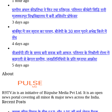
1 hour ago
ग्रामीण अंचल की प्रतिभा ने फिर रचा इतिहास, पतिलार की बेटी सिद्धि रानी
मुजफ्फरपुर विश्वविद्यालय में बनीं असिस्टेंट प्रोफेसर
3 days ago
बांकीपुर में जन सुराज का परचम, बीजेपी के 30 साल पुराने अभेद्य किले में
सेंध
4 days ago
वीआईपी दौरे के समय बनी सड़क बनी आफत, पतिलार के मिश्रौली टोला में
बदहाली से बेहाल ग्रामीण, जनप्रतिनिधियों के प्रति गहराया आक्रोश
5 days ago
About
R9TV.in is an initiative of Bizpulse Media Pvt Ltd. It is an open
news portal covering all minor & major news across the India.
Recent Posts
सुस्ता सीमा विवाद के बीच SSB और APF की हाई-लेवल बैठक,