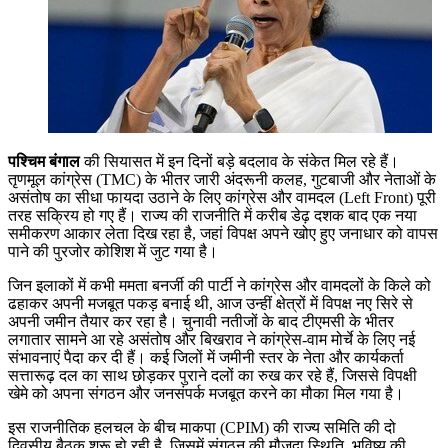
पश्‍चिम बंगाल
की सियासत में इन दिनों बड़े बदलाव के संकेत मिल रहे हैं।
तृणमूल कांग्रेस (TMC) के भीतर जारी अंदरूनी कलह, गुटबाजी और नेताओं के
असंतोष का सीधा फायदा उठाने के लिए कांग्रेस और वामदल (Left Front) पूरी
तरह सक्रिय हो गए हैं। राज्य की राजनीति में करीब डेढ़ दशक बाद एक नया
समीकरण आकार लेता दिख रहा है, जहां विपक्ष अपने खोए हुए जनाधार को वापस
पाने की पुरजोर कोशिश में जुट गया है।
जिन इलाकों में कभी ममता बनर्जी की पार्टी ने कांग्रेस और वामदलों के किले को
ढहाकर अपनी मजबूत पकड़ बनाई थी, आज उन्हीं क्षेत्रों में विपक्ष नए सिरे से
अपनी जमीन तैयार कर रहा है। चुनावी नतीजों के बाद टीएमसी के भीतर
लगातार सामने आ रहे असंतोष और बिखराव ने कांग्रेस-वाम मोर्चे के लिए नई
संभावनाएं पैदा कर दी हैं। कई जिलों में जमीनी स्तर के नेता और कार्यकर्ता
सत्तारूढ़ दल का साथ छोड़कर पुराने दलों का रुख कर रहे हैं, जिससे विपक्षी
खेमे को अपना संगठन और जनसंपर्क मजबूत करने का मौका मिल गया है।
इस राजनीतिक हलचल के बीच माकपा (CPIM) की राज्य समिति की दो
दिवसीय बैठक शुरू हो रही है, जिसमें संगठन की मौजूदा स्थिति, भविष्य की